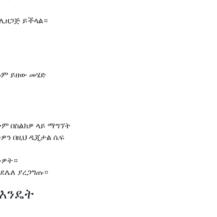
 ሊዘጋጅ ይችላል።
ፍፁም ይዘው መሄድ
ቀም በስልክዎ ላይ ማግኘት
ዎን በዚህ ዲጂታል ሴፍ
ነዎት።
እንደሌለ ያረጋግጡ።
 እንዴት