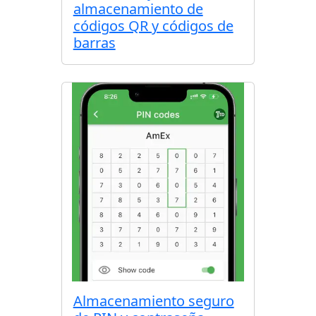
almacenamiento de
códigos QR y códigos de
barras
Almacenamiento seguro