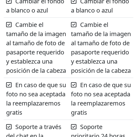
Cambiar el fondo
Cambiar el fondo
a blanco o azul
a blanco o azul
Cambie el
Cambie el
tamaño de la imagen
tamaño de la imagen
al tamaño de foto de
al tamaño de foto de
pasaporte requerido
pasaporte requerido
y establezca una
y establezca una
posición de la cabeza
posición de la cabeza
En caso de que su
En caso de que su
foto no sea aceptada
foto no sea aceptada
la reemplazaremos
la reemplazaremos
gratis
gratis
Soporte a través
Soporte
del chat en la
prioritario 24 horas