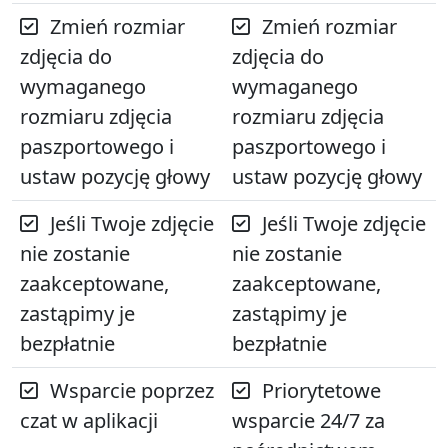
Zmień rozmiar
Zmień rozmiar
zdjęcia do
zdjęcia do
wymaganego
wymaganego
rozmiaru zdjęcia
rozmiaru zdjęcia
paszportowego i
paszportowego i
ustaw pozycję głowy
ustaw pozycję głowy
Jeśli Twoje zdjęcie
Jeśli Twoje zdjęcie
nie zostanie
nie zostanie
zaakceptowane,
zaakceptowane,
zastąpimy je
zastąpimy je
bezpłatnie
bezpłatnie
Wsparcie poprzez
Priorytetowe
czat w aplikacji
wsparcie 24/7 za