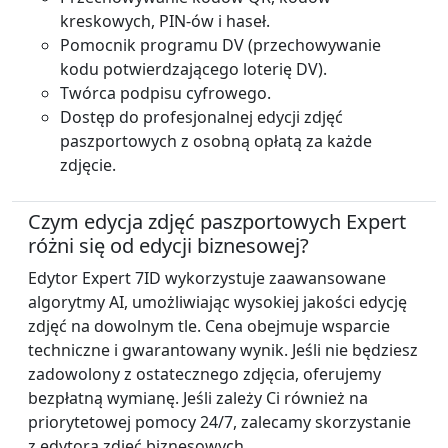
kreskowych, PIN-ów i haseł.
Pomocnik programu DV (przechowywanie
kodu potwierdzającego loterię DV).
Twórca podpisu cyfrowego.
Dostęp do profesjonalnej edycji zdjęć
paszportowych z osobną opłatą za każde
zdjęcie.
Czym edycja zdjęć paszportowych Expert
różni się od edycji biznesowej?
Edytor Expert 7ID wykorzystuje zaawansowane
algorytmy AI, umożliwiając wysokiej jakości edycję
zdjęć na dowolnym tle. Cena obejmuje wsparcie
techniczne i gwarantowany wynik. Jeśli nie będziesz
zadowolony z ostatecznego zdjęcia, oferujemy
bezpłatną wymianę. Jeśli zależy Ci również na
priorytetowej pomocy 24/7, zalecamy skorzystanie
z edytora zdjęć biznesowych.