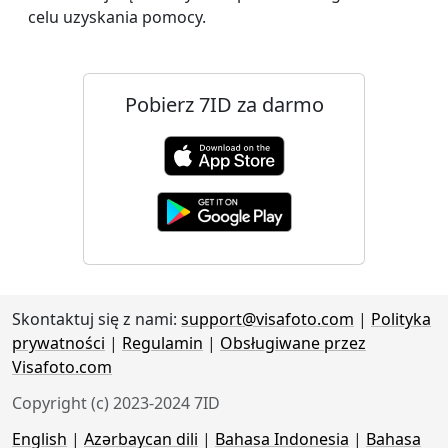
celu uzyskania pomocy.
Pobierz 7ID za darmo
Skontaktuj się z nami:
support@visafoto.com
|
Polityka
prywatności
|
Regulamin
|
Obsługiwane przez
Visafoto.com
Copyright (c) 2023-2024 7ID
English
|
Azərbaycan dili
|
Bahasa Indonesia
|
Bahasa