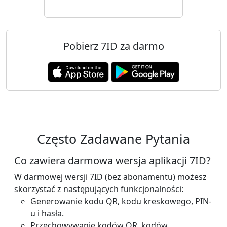
Pobierz 7ID za darmo
Często Zadawane Pytania
Co zawiera darmowa wersja aplikacji 7ID?
W darmowej wersji 7ID (bez abonamentu) możesz
skorzystać z następujących funkcjonalności:
Generowanie kodu QR, kodu kreskowego, PIN-
u i hasła.
Przechowywanie kodów QR, kodów