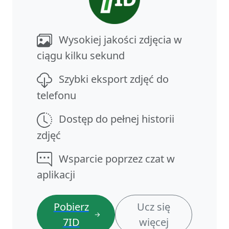
Wysokiej jakości zdjęcia w
ciągu kilku sekund
Szybki eksport zdjęć do
telefonu
Dostęp do pełnej historii
zdjęć
Wsparcie poprzez czat w
aplikacji
Pobierz
Ucz się
7ID
więcej