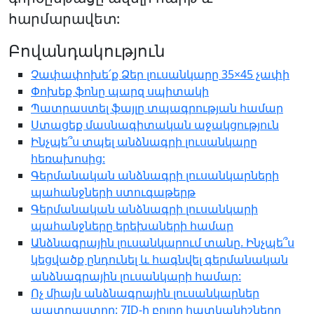
հարմարավետ:
Բովանդակություն
Չափափոխե՛ք Ձեր լուսանկարը 35×45 չափի
Փոխեք ֆոնը պարզ սպիտակի
Պատրաստել ֆայլը տպագրության համար
Ստացեք մասնագիտական աջակցություն
Ինչպե՞ս տպել անձնագրի լուսանկարը
հեռախոսից:
Գերմանական անձնագրի լուսանկարների
պահանջների ստուգաթերթ
Գերմանական անձնագրի լուսանկարի
պահանջները երեխաների համար
Անձնագրային լուսանկարում տանը. Ինչպե՞ս
կեցվածք ընդունել և հագնվել գերմանական
անձնագրային լուսանկարի համար:
Ոչ միայն անձնագրային լուսանկարներ
պատրաստող: 7ID-ի բոլոր հատկանիշները