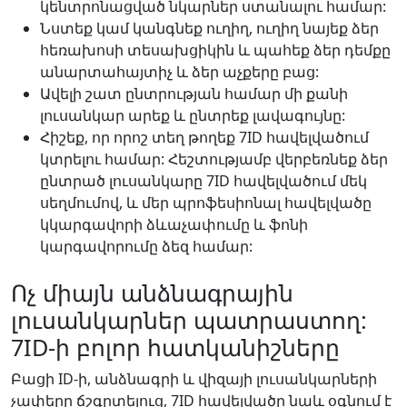
կենտրոնացված նկարներ ստանալու համար:
Նստեք կամ կանգնեք ուղիղ, ուղիղ նայեք ձեր
հեռախոսի տեսախցիկին և պահեք ձեր դեմքը
անարտահայտիչ և ձեր աչքերը բաց:
Ավելի շատ ընտրության համար մի քանի
լուսանկար արեք և ընտրեք լավագույնը:
Հիշեք, որ որոշ տեղ թողեք 7ID հավելվածում
կտրելու համար: Հեշտությամբ վերբեռնեք ձեր
ընտրած լուսանկարը 7ID հավելվածում մեկ
սեղմումով, և մեր պրոֆեսիոնալ հավելվածը
կկարգավորի ձևաչափումը և ֆոնի
կարգավորումը ձեզ համար:
Ոչ միայն անձնագրային
լուսանկարներ պատրաստող:
7ID-ի բոլոր հատկանիշները
Բացի ID-ի, անձնագրի և վիզայի լուսանկարների
չափերը ճշգրտելուց, 7ID հավելվածը նաև օգնում է