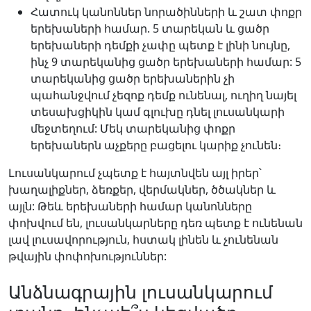
Հատուկ կանոններ նորածինների և շատ փոքր
երեխաների համար. 5 տարեկան և ցածր
երեխաների դեմքի չափը պետք է լինի նույնը,
ինչ 9 տարեկանից ցածր երեխաների համար: 5
տարեկանից ցածր երեխաներին չի
պահանջվում չեզոք դեմք ունենալ, ուղիղ նայել
տեսախցիկին կամ գլուխը դնել լուսանկարի
մեջտեղում: Մեկ տարեկանից փոքր
երեխաներն աչքերը բացելու կարիք չունեն։
Լուսանկարում չպետք է հայտնվեն այլ իրեր՝
խաղալիքներ, ձեռքեր, վերմակներ, ծծակներ և
այլն: Թեև երեխաների համար կանոնները
փոխվում են, լուսանկարները դեռ պետք է ունենան
լավ լուսավորություն, հստակ լինեն և չունենան
թվային փոփոխություններ:
Անձնագրային լուսանկարում