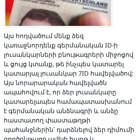
Այս հոդվածում մենք ձեզ
կառաջնորդենք գերմանական ID-ի
լուսանկարների բնութագրերի միջոցով
և ցույց կտանք, թե ինչպես կատարել
կատարյալ լուսանկար 7ID հավելվածով:
Այս նորարարական հավելվածն
ապահովում է, որ ձեր լուսանկարը
կատարելապես համապատասխանում
է գերմանական անձնագրի և անձը
հաստատող փաստաթղթի
պահանջներին՝ դարձնելով ձեր դիմումի
գործընթացը ավելի հարթ և