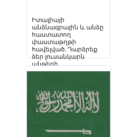
Իտալիայի
անձնագրային և անձը
հաստատող
փաստաթղթի
հավելված. Դարձրեք
ձեր լուսանկարն
անթերի
Կարդացեք հոդվածը