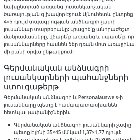
նախընտրած առցանց լուսանկարչական
ծառայության գլխավոր էջում: Այնուհետև ընտրեք
4×6 դյույմ տպագրության անձնագրի չափի
լուսանկար տարբերակը: Լրացրե՛ք անհրաժեշտ
մանրամասները, վճարե՛ք առցանց և սպասե՛ք, որ
լուսանկարները հասնեն ձեր դռան մոտ առաջիկա
մի քանի օրվա ընթացքում։
Գերմանական անձնագրի
լուսանկարների պահանջների
ստուգաթերթ
Գերմանական անձնագրի և Personalausweis-ի
լուսանկարը պետք է համապատասխանեն
հետևյալ չափանիշներին.
Գերմանական անձնագրի լուսանկարի չափը
պետք է լինի 35×45 մմ կամ 1,37×1,77 դյույմ:
Ձեր դեմքը պետք է լցվի նկարի 70-80%-ով կամ