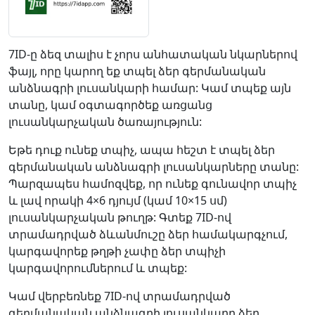
7ID-ը ձեզ տալիս է չորս անհատական նկարներով
ֆայլ, որը կարող եք տպել ձեր գերմանական
անձնագրի լուսանկարի համար: Կամ տպեք այն
տանը, կամ օգտագործեք առցանց
լուսանկարչական ծառայություն:
Եթե դուք ունեք տպիչ, ապա հեշտ է տպել ձեր
գերմանական անձնագրի լուսանկարները տանը:
Պարզապես համոզվեք, որ ունեք գունավոր տպիչ
և լավ որակի 4×6 դյույմ (կամ 10×15 սմ)
լուսանկարչական թուղթ: Գտեք 7ID-ով
տրամադրված ձևանմուշը ձեր համակարգչում,
կարգավորեք թղթի չափը ձեր տպիչի
կարգավորումներում և տպեք:
Կամ վերբեռնեք 7ID-ով տրամադրված
գերմանական անձնագրի լուսանկարը ձեր