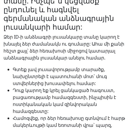
տանը. Ինչպե՞ս կեցվածք
ընդունել և հագնվել
գերմանական անձնագրային
լուսանկարի համար:
Ձեր ID-ի անձնագրի լուսանկարը տանը կարող է
խնայել ձեր ժամանակն ու գումարը: Ահա մի քանի
հեշտ քայլ՝ ձեր հեռախոսի միջոցով կատարյալ
անձնագրային լուսանկար անելու համար.
Գտեք լավ լուսավորությամբ տարածք,
նախընտրելի է պատուհանի մոտ՝ մուգ
ստվերներից խուսափելու համար:
Դուք կարող եք կրել ցանկացած հագուստ,
բացառությամբ համազգեստի, ինչպիսին է
ոստիկանական կամ զինվորական
համազգեստը:
Համոզվեք, որ ձեր հեռախոսը գտնվում է հարթ
մակերևույթի կամ եռոտանի վրա՝ պարզ,