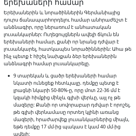
երեխաների համար
Երեխաներին և նորածիններին Գերմանիայից
դուրս ճանապարհորդելու համար անհրաժեշտ է
անձնագիր, որը ներառում է անհատական
լուսանկարներ: Ուղեցույցներն ավելի ճկուն են
երեխաների համար, քանի որ նրանց դժվար է
լուսանկարել, հատկապես նորածիններին: Ահա թե
ինչ պետք է հիշել նախքան ձեր երեխաներին
անձնագրի համար լուսանկարելը.
9 տարեկան և ցածր երեխաների համար
նկատի ունեցեք հետևյալը. դեմքը պետք է
լրացնի նկարի 50-80%-ը, որը մոտ 22-36 մմ է
կզակի հիմքից մինչև գլխի վերևը, այլ ոչ թե
մազերը: Քանի որ սովորաբար դժվար է որոշել,
թե գլխի վերնամասը որտեղ կլինի առանց
մազերի, հրաժարվեք լուսանկարներից միայն,
եթե դեմքը 17 մմ-ից պակաս է կամ 40 մմ-ից
ավելի: