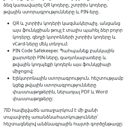
ձեզ կառավարել QR կոդերը, շտրիխ կոդերը,
թվային ստորագրությունները և PIN-երը.
QR և շտրիխ կոդերի կազմակերպիչ. անցանց
այս ֆունկցիան թույլ է տալիս պահել ձեր բոլոր
կոդերը, զեղչի կտրոնների շտրիխ կոդերը և
vCard-ները մեկ տեղում:
PIN Code Safekeeper. Պահպանեք բանկային
քարտերի PIN-ները, գաղտնաբառերը և
թվային կողպեքի կոդերն այս ֆունկցիայի
միջոցով:
Էլեկտրոնային ստորագրություն. հեշտությամբ
կցեք թվային ստորագրությունները
փաստաթղթերին, ներառյալ PDF և Word
փաստաթղթերը:
7ID հավելվածն առաջարկում է մի քանի
տպավորիչ առանձնահատկություններ՝
հեշտացնելով անձնագրային հայտի գործընթացը: