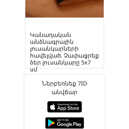
Կանադական
անձնագրային
լուսանկարների
հավելված. Չափացրեք
ձեր լուսանկարը 5x7
սմ
Կարդացեք հոդվածը
Ներբեռնեք 7ID
անվճար