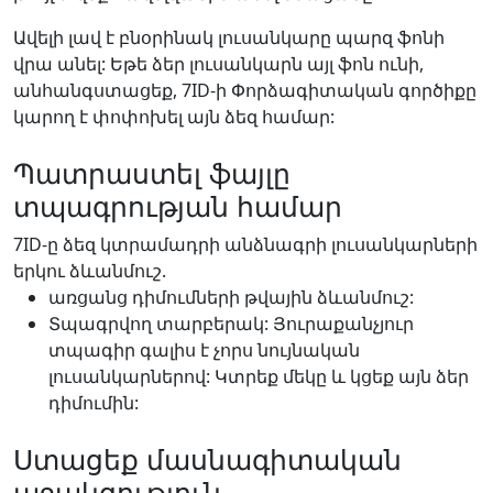
Ավելի լավ է բնօրինակ լուսանկարը պարզ ֆոնի
վրա անել: Եթե ձեր լուսանկարն այլ ֆոն ունի,
անհանգստացեք, 7ID-ի Փորձագիտական գործիքը
կարող է փոփոխել այն ձեզ համար:
Պատրաստել ֆայլը
տպագրության համար
7ID-ը ձեզ կտրամադրի անձնագրի լուսանկարների
երկու ձևանմուշ.
առցանց դիմումների թվային ձևանմուշ:
Տպագրվող տարբերակ: Յուրաքանչյուր
տպագիր գալիս է չորս նույնական
լուսանկարներով: Կտրեք մեկը և կցեք այն ձեր
դիմումին:
Ստացեք մասնագիտական
աջակցություն