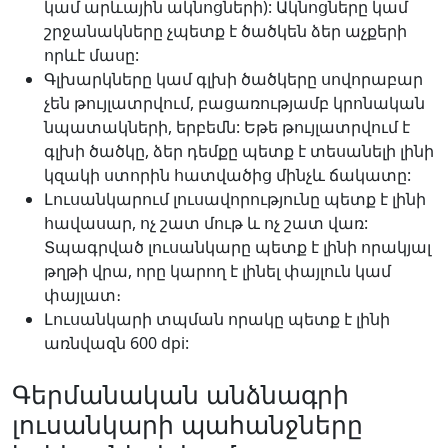
կամ արևային ակնոցների): Ակնոցները կամ
շրջանակները չպետք է ծածկեն ձեր աչքերի
որևէ մասը:
Գլխարկները կամ գլխի ծածկերը սովորաբար
չեն թույլատրվում, բացառությամբ կրոնական
նպատակների, երբեմն: Եթե թույլատրվում է
գլխի ծածկը, ձեր դեմքը պետք է տեսանելի լինի
կզակի ստորին հատվածից մինչև ճակատը:
Լուսանկարում լուսավորությունը պետք է լինի
հավասար, ոչ շատ մութ և ոչ շատ վառ:
Տպագրված լուսանկարը պետք է լինի որակյալ
թղթի վրա, որը կարող է լինել փայլուն կամ
փայլատ։
Լուսանկարի տպման որակը պետք է լինի
առնվազն 600 dpi:
Գերմանական անձնագրի
լուսանկարի պահանջները