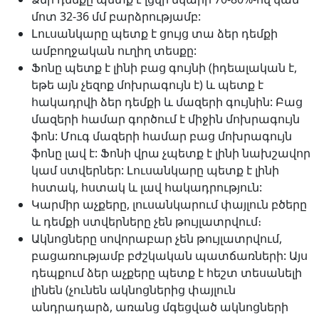
մոտ 32-36 մմ բարձրությամբ:
Լուսանկարը պետք է ցույց տա ձեր դեմքի
ամբողջական ուղիղ տեսքը:
Ֆոնը պետք է լինի բաց գույնի (իդեալական է,
եթե այն չեզոք մոխրագույն է) և պետք է
հակադրվի ձեր դեմքի և մազերի գույնին: Բաց
մազերի համար գործում է միջին մոխրագույն
ֆոն: Մուգ մազերի համար բաց մոխրագույն
ֆոնը լավ է: Ֆոնի վրա չպետք է լինի նախշավոր
կամ ստվերներ: Լուսանկարը պետք է լինի
հստակ, հստակ և լավ հակադրություն:
Կարմիր աչքերը, լուսանկարում փայլուն բծերը
և դեմքի ստվերները չեն թույլատրվում։
Ակնոցները սովորաբար չեն թույլատրվում,
բացառությամբ բժշկական պատճառների: Այս
դեպքում ձեր աչքերը պետք է հեշտ տեսանելի
լինեն (չունեն ակնոցներից փայլուն
անդրադարձ, առանց մգեցված ակնոցների