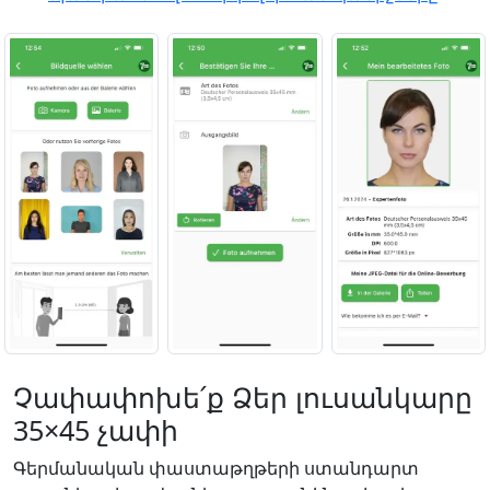
Չափափոխե՛ք Ձեր լուսանկարը
35×45 չափի
Գերմանական փաստաթղթերի ստանդարտ