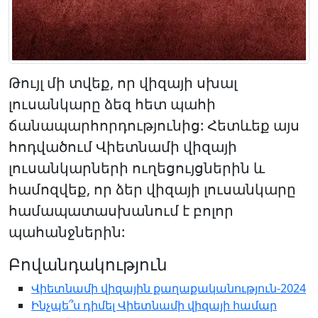
Թույլ մի տվեք, որ վիզայի սխալ
լուսանկարը ձեզ հետ պահի
ճանապարհորդությունից: Հետևեք այս
հոդվածում Վիետնամի վիզայի
լուսանկարների ուղեցույցներին և
համոզվեք, որ ձեր վիզայի լուսանկարը
համապատասխանում է բոլոր
պահանջներին:
Բովանդակություն
Վիետնամի վիզային քաղաքականություն-2024
Ինչպե՞ս դիմել Վիետնամի վիզայի համար