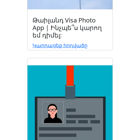
Թաիլանդ Visa Photo
App | Ինչպե՞ս կարող
եմ դիմել:
Կարդացեք հոդվածը