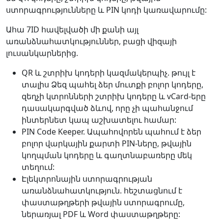
ստորագրությունները և PIN կոդի կառավարումը:
Ահա 7ID հավելվածի մի քանի այլ
առանձնահատկություններ, բացի վիզայի
լուսանկարներից.
QR և շտրիխ կոդերի կազմակերպիչ. թույլ է
տալիս Ձեզ պահել ձեր մուտքի բոլոր կոդերը,
զեղչի կտրոնների շտրիխ կոդերը և vCard-երը
դասակարգված ձևով, որը չի պահանջում
ինտերնետ կապ աշխատելու համար:
PIN Code Keeper. Ապահովորեն պահում է ձեր
բոլոր վարկային քարտի PIN-ները, թվային
կողպման կոդերը և գաղտնաբառերը մեկ
տեղում:
Էլեկտրոնային ստորագրության
առանձնահատկություն. հեշտացնում է
փաստաթղթերի թվային ստորագրումը,
ներառյալ PDF և Word փաստաթղթերը: