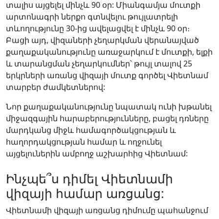
տալիս այցելել մինչև 90 օր: Միանգամյա մուտքի
արտոնագրի ներքո գտնվելու թույլատրելի
տևողությունը 30-ից ավելացվել է մինչև 90 օր։
Բացի այդ, վիզաների չեղարկման վերանայված
քաղաքականությունը առաջարկում է մուտքի, ելքի
և տարանցման չեղարկումներ՝ թույլ տալով 25
երկրների առանց վիզայի մուտք գործել Վիետնամ
տարբեր ժամկետներով:
Նոր քաղաքականությունը նպատակ ունի խթանել
միջազգային հարաբերությունները, բացել դռները
մարդկանց միջև համագործակցության և
հաղորդակցության համար և ողջունել
այցելուներին ամբողջ աշխարհից Վիետնամ:
Ինչպե՞ս դիմել Վիետնամի
վիզայի համար առցանց:
Վիետնամի վիզայի առցանց դիմումը պահանջում