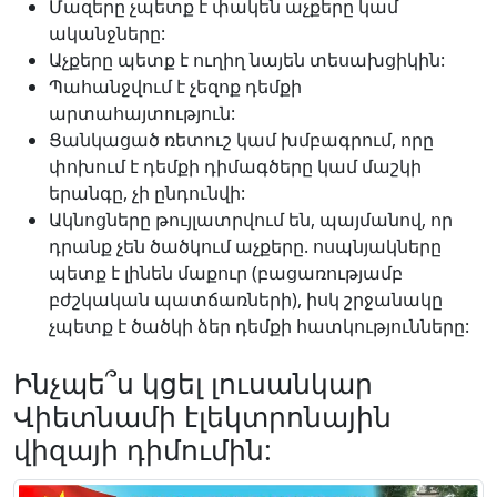
Մազերը չպետք է փակեն աչքերը կամ
ականջները:
Աչքերը պետք է ուղիղ նայեն տեսախցիկին:
Պահանջվում է չեզոք դեմքի
արտահայտություն:
Ցանկացած ռետուշ կամ խմբագրում, որը
փոխում է դեմքի դիմագծերը կամ մաշկի
երանգը, չի ընդունվի:
Ակնոցները թույլատրվում են, պայմանով, որ
դրանք չեն ծածկում աչքերը. ոսպնյակները
պետք է լինեն մաքուր (բացառությամբ
բժշկական պատճառների), իսկ շրջանակը
չպետք է ծածկի ձեր դեմքի հատկությունները:
Ինչպե՞ս կցել լուսանկար
Վիետնամի էլեկտրոնային
վիզայի դիմումին: