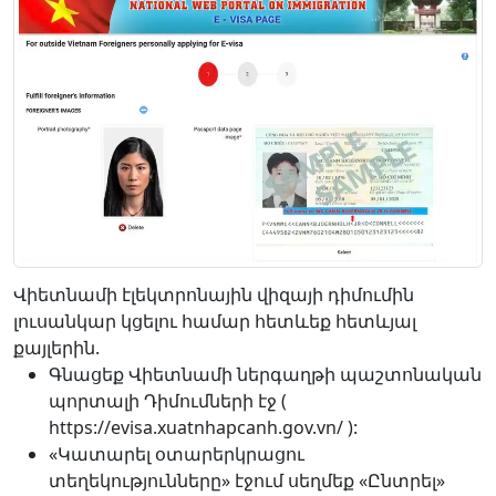
Վիետնամի էլեկտրոնային վիզայի դիմումին
լուսանկար կցելու համար հետևեք հետևյալ
քայլերին.
Գնացեք Վիետնամի ներգաղթի պաշտոնական
պորտալի Դիմումների էջ (
https://evisa.xuatnhapcanh.gov.vn/ ):
«Կատարել օտարերկրացու
տեղեկությունները» էջում սեղմեք «Ընտրել»