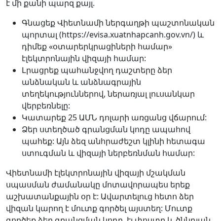
է մի քանի պարզ քայլ.
Գնացեք Վիետնամի ներգաղթի պաշտոնական
պորտալ (https://evisa.xuatnhapcanh.gov.vn/) և
դիմեք «օտարերկրացիների համար»
էլեկտրոնային վիզայի համար:
Լրացրեք պահանջվող դաշտերը ձեր
անձնական և անձնագրային
տեղեկություններով, ներառյալ լուսանկար
վերբեռնելը:
Կատարեք 25 ԱՄՆ դոլարի առցանց վճարում:
Ձեր ստեղծած գրանցման կոդը ապահով
պահեք: Այն ձեզ անհրաժեշտ կլինի հետագա
ստուգման և վիզայի ներբեռնման համար:
Վիետնամի էլեկտրոնային վիզայի մշակման
սպասման ժամանակը մոտավորապես երեք
աշխատանքային օր է: Ավարտելուց հետո ձեր
վիզան կարող է մուտք գործել այստեղ: Մուտք
գործեք ձեր գրանցման կոդը, էլ.փոստը և ծննդյան