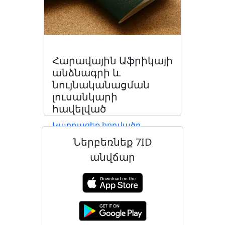
Հարավային Աֆրիկայի
անձնագրի և
նույնականացման
լուսանկարի
հավելված
Կարդացեք հոդվածը
Ներբեռնեք 7ID
անվճար