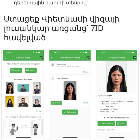
դեբետային քարտի տեսքով:
Ստացեք Վիետնամի վիզայի
լուսանկար առցանց՝ 7ID
հավելված