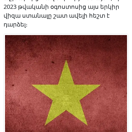
2023 թվականի օգոստոսից այս երկիր
վիզա ստանալը շատ ավելի հեշտ է
դարձել։