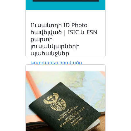
Ուսանողի ID Photo
հավելված | ISIC և ESN
քարտի
լուսանկարների
պահանջներ
Կարդացեք հոդվածը