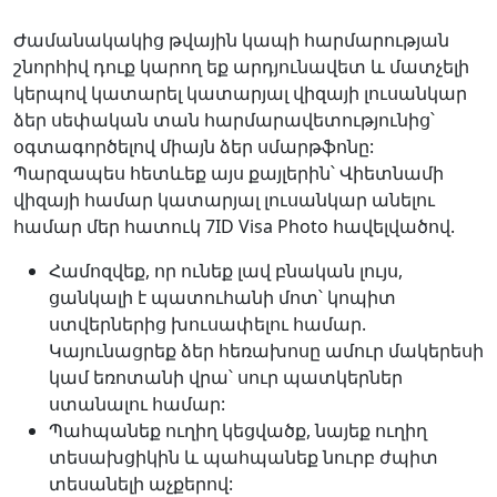
Ժամանակակից թվային կապի հարմարության
շնորհիվ դուք կարող եք արդյունավետ և մատչելի
կերպով կատարել կատարյալ վիզայի լուսանկար
ձեր սեփական տան հարմարավետությունից՝
օգտագործելով միայն ձեր սմարթֆոնը:
Պարզապես հետևեք այս քայլերին՝ Վիետնամի
վիզայի համար կատարյալ լուսանկար անելու
համար մեր հատուկ 7ID Visa Photo հավելվածով.
Համոզվեք, որ ունեք լավ բնական լույս,
ցանկալի է պատուհանի մոտ՝ կոպիտ
ստվերներից խուսափելու համար.
Կայունացրեք ձեր հեռախոսը ամուր մակերեսի
կամ եռոտանի վրա՝ սուր պատկերներ
ստանալու համար:
Պահպանեք ուղիղ կեցվածք, նայեք ուղիղ
տեսախցիկին և պահպանեք նուրբ ժպիտ
տեսանելի աչքերով: