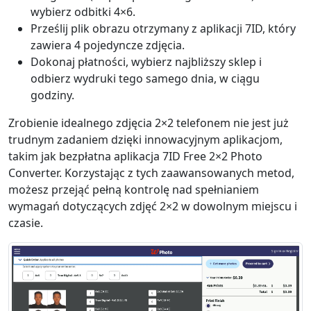
wybierz odbitki 4×6.
Prześlij plik obrazu otrzymany z aplikacji 7ID, który
zawiera 4 pojedyncze zdjęcia.
Dokonaj płatności, wybierz najbliższy sklep i
odbierz wydruki tego samego dnia, w ciągu
godziny.
Zrobienie idealnego zdjęcia 2×2 telefonem nie jest już
trudnym zadaniem dzięki innowacyjnym aplikacjom,
takim jak bezpłatna aplikacja 7ID Free 2×2 Photo
Converter. Korzystając z tych zaawansowanych metod,
możesz przejąć pełną kontrolę nad spełnianiem
wymagań dotyczących zdjęć 2×2 w dowolnym miejscu i
czasie.