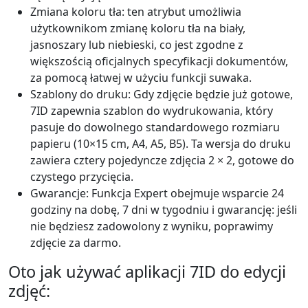
Zmiana koloru tła: ten atrybut umożliwia
użytkownikom zmianę koloru tła na biały,
jasnoszary lub niebieski, co jest zgodne z
większością oficjalnych specyfikacji dokumentów,
za pomocą łatwej w użyciu funkcji suwaka.
Szablony do druku: Gdy zdjęcie będzie już gotowe,
7ID zapewnia szablon do wydrukowania, który
pasuje do dowolnego standardowego rozmiaru
papieru (10×15 cm, A4, A5, B5). Ta wersja do druku
zawiera cztery pojedyncze zdjęcia 2 × 2, gotowe do
czystego przycięcia.
Gwarancje: Funkcja Expert obejmuje wsparcie 24
godziny na dobę, 7 dni w tygodniu i gwarancję: jeśli
nie będziesz zadowolony z wyniku, poprawimy
zdjęcie za darmo.
Oto jak używać aplikacji 7ID do edycji
zdjęć: