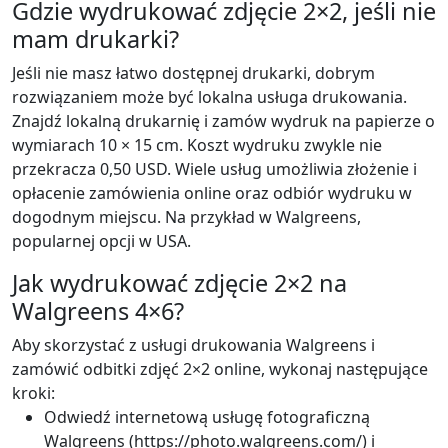
Gdzie wydrukować zdjęcie 2×2, jeśli nie
mam drukarki?
Jeśli nie masz łatwo dostępnej drukarki, dobrym
rozwiązaniem może być lokalna usługa drukowania.
Znajdź lokalną drukarnię i zamów wydruk na papierze o
wymiarach 10 × 15 cm. Koszt wydruku zwykle nie
przekracza 0,50 USD. Wiele usług umożliwia złożenie i
opłacenie zamówienia online oraz odbiór wydruku w
dogodnym miejscu. Na przykład w Walgreens,
popularnej opcji w USA.
Jak wydrukować zdjęcie 2×2 na
Walgreens 4×6?
Aby skorzystać z usługi drukowania Walgreens i
zamówić odbitki zdjęć 2×2 online, wykonaj następujące
kroki:
Odwiedź internetową usługę fotograficzną
Walgreens (https://photo.walgreens.com/) i