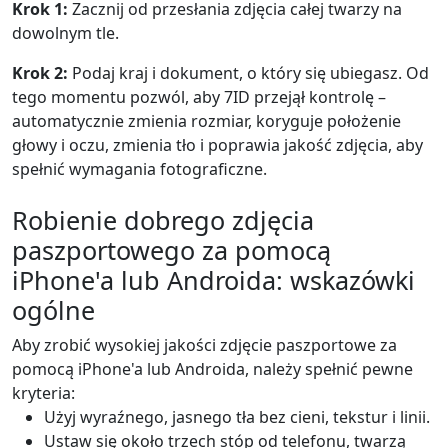
Krok 1:
Zacznij od przesłania zdjęcia całej twarzy na
dowolnym tle.
Krok 2:
Podaj kraj i dokument, o który się ubiegasz. Od
tego momentu pozwól, aby 7ID przejął kontrolę –
automatycznie zmienia rozmiar, koryguje położenie
głowy i oczu, zmienia tło i poprawia jakość zdjęcia, aby
spełnić wymagania fotograficzne.
Robienie dobrego zdjęcia
paszportowego za pomocą
iPhone'a lub Androida: wskazówki
ogólne
Aby zrobić wysokiej jakości zdjęcie paszportowe za
pomocą iPhone'a lub Androida, należy spełnić pewne
kryteria:
Użyj wyraźnego, jasnego tła bez cieni, tekstur i linii.
Ustaw się około trzech stóp od telefonu, twarzą