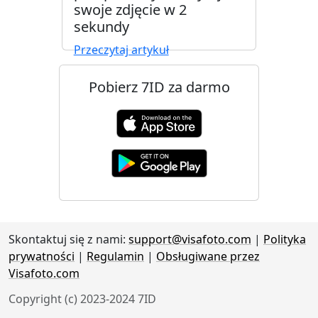
swoje zdjęcie w 2
sekundy
Przeczytaj artykuł
Pobierz 7ID za darmo
Skontaktuj się z nami:
support@visafoto.com
|
Polityka
prywatności
|
Regulamin
|
Obsługiwane przez
Visafoto.com
Copyright (c) 2023-2024 7ID