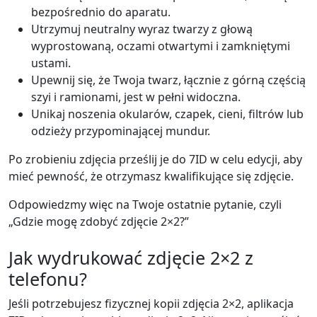
bezpośrednio do aparatu.
Utrzymuj neutralny wyraz twarzy z głową
wyprostowaną, oczami otwartymi i zamkniętymi
ustami.
Upewnij się, że Twoja twarz, łącznie z górną częścią
szyi i ramionami, jest w pełni widoczna.
Unikaj noszenia okularów, czapek, cieni, filtrów lub
odzieży przypominającej mundur.
Po zrobieniu zdjęcia prześlij je do 7ID w celu edycji, aby
mieć pewność, że otrzymasz kwalifikujące się zdjęcie.
Odpowiedzmy więc na Twoje ostatnie pytanie, czyli
„Gdzie mogę zdobyć zdjęcie 2×2?”
Jak wydrukować zdjęcie 2×2 z
telefonu?
Jeśli potrzebujesz fizycznej kopii zdjęcia 2×2, aplikacja