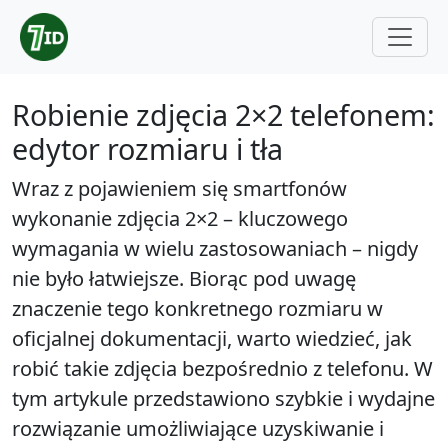
Robienie zdjęcia 2×2 telefonem:
edytor rozmiaru i tła
Wraz z pojawieniem się smartfonów
wykonanie zdjęcia 2×2 – kluczowego
wymagania w wielu zastosowaniach – nigdy
nie było łatwiejsze. Biorąc pod uwagę
znaczenie tego konkretnego rozmiaru w
oficjalnej dokumentacji, warto wiedzieć, jak
robić takie zdjęcia bezpośrednio z telefonu. W
tym artykule przedstawiono szybkie i wydajne
rozwiązanie umożliwiające uzyskiwanie i