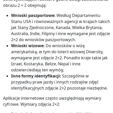
obrazu 2 × 2 obejmują:
Wnioski paszportowe:
Według Departamentu
Stanu USA i równoważnych agencji w krajach takich
jak Stany Zjednoczone, Kanada, Wielka Brytania,
Australia, Indie, Filipiny i inne wymagane jest zdjęcie
2×2 do wniosków paszportowych.
Wnioski wizowe:
Do wniosków o wizę
amerykańską, w tym do loterii wizowej Diversity,
wymagane jest zdjęcie 2×2. Ponadto kraje takie jak
Izrael, Kostaryka, Belize, Nepal i inne
odzwierciedlają ten wymóg.
Inne formy identyfikacji:
Szczególnie w
przypadku praw jazdy i innych rodzajów zdjęć
identyfikacyjnych zdjęcie 2×2 pozostaje niezbędne.
Aplikacje internetowe często uwzględniają wymiary
cyfrowe. Wymiary zdjęcia 2×2: