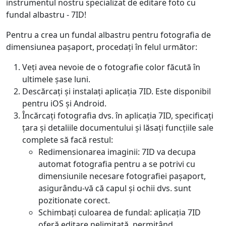
instrumentul nostru specializat de editare foto cu
fundal albastru - 7ID!
Pentru a crea un fundal albastru pentru fotografia de
dimensiunea pașaport, procedați în felul următor:
Veți avea nevoie de o fotografie color făcută în
ultimele șase luni.
Descărcați și instalați aplicația 7ID. Este disponibil
pentru iOS și Android.
Încărcați fotografia dvs. în aplicația 7ID, specificați
țara și detaliile documentului și lăsați funcțiile sale
complete să facă restul:
Redimensionarea imaginii: 7ID va decupa
automat fotografia pentru a se potrivi cu
dimensiunile necesare fotografiei pașaport,
asigurându-vă că capul și ochii dvs. sunt
pozitionate corect.
Schimbați culoarea de fundal: aplicația 7ID
oferă editare nelimitată, permițând