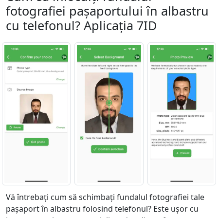
fotografiei pașaportului în albastru
cu telefonul? Aplicația 7ID
Vă întrebați cum să schimbați fundalul fotografiei tale
pașaport în albastru folosind telefonul? Este ușor cu