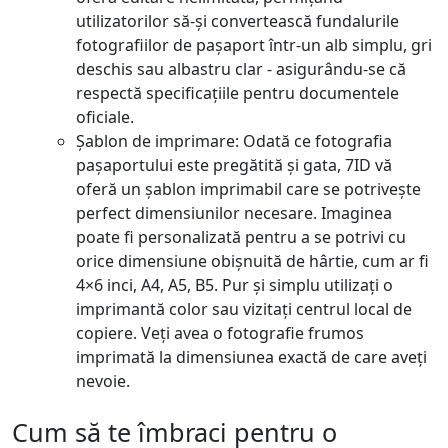
utilizatorilor să-și convertească fundalurile
fotografiilor de pașaport într-un alb simplu, gri
deschis sau albastru clar - asigurându-se că
respectă specificațiile pentru documentele
oficiale.
Șablon de imprimare: Odată ce fotografia
pașaportului este pregătită și gata, 7ID vă
oferă un șablon imprimabil care se potrivește
perfect dimensiunilor necesare. Imaginea
poate fi personalizată pentru a se potrivi cu
orice dimensiune obișnuită de hârtie, cum ar fi
4×6 inci, A4, A5, B5. Pur și simplu utilizați o
imprimantă color sau vizitați centrul local de
copiere. Veți avea o fotografie frumos
imprimată la dimensiunea exactă de care aveți
nevoie.
Cum să te îmbraci pentru o