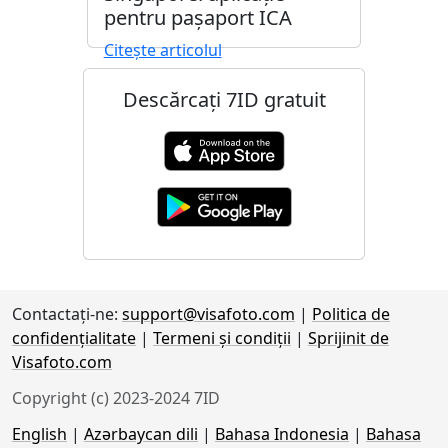
pentru pașaport ICA
Citește articolul
Descărcați 7ID gratuit
Contactaţi-ne:
support@visafoto.com
|
Politica de
confidențialitate
|
Termeni și condiții
|
Sprijinit de
Visafoto.com
Copyright (c) 2023-2024 7ID
English
|
Azərbaycan dili
|
Bahasa Indonesia
|
Bahasa