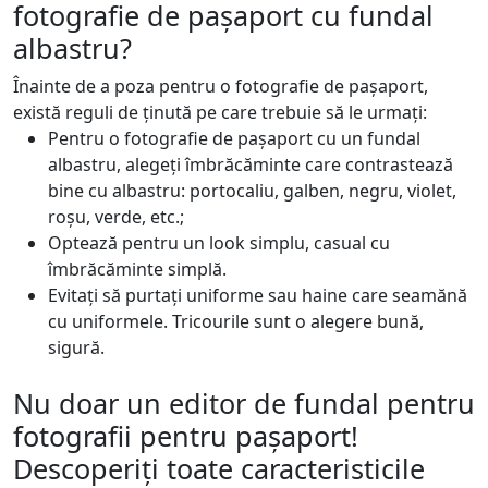
fotografie de pașaport cu fundal
albastru?
Înainte de a poza pentru o fotografie de pașaport,
există reguli de ținută pe care trebuie să le urmați:
Pentru o fotografie de pașaport cu un fundal
albastru, alegeți îmbrăcăminte care contrastează
bine cu albastru: portocaliu, galben, negru, violet,
roșu, verde, etc.;
Optează pentru un look simplu, casual cu
îmbrăcăminte simplă.
Evitați să purtați uniforme sau haine care seamănă
cu uniformele. Tricourile sunt o alegere bună,
sigură.
Nu doar un editor de fundal pentru
fotografii pentru pașaport!
Descoperiți toate caracteristicile