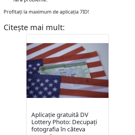
Profitați la maximum de aplicația 7ID!
Citeşte mai mult:
Aplicație gratuită DV
Lottery Photo: Decupați
fotografia în câteva