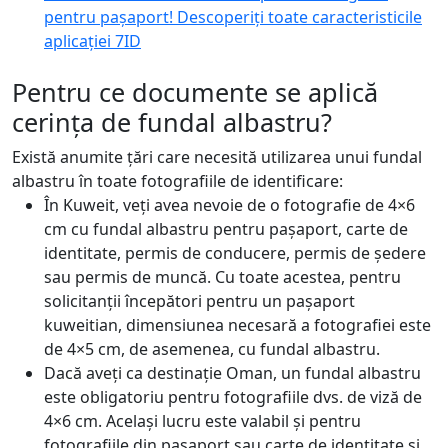
pentru pașaport! Descoperiți toate caracteristicile
aplicației 7ID
Pentru ce documente se aplică
cerința de fundal albastru?
Există anumite țări care necesită utilizarea unui fundal
albastru în toate fotografiile de identificare:
În Kuweit, veți avea nevoie de o fotografie de 4×6
cm cu fundal albastru pentru pașaport, carte de
identitate, permis de conducere, permis de ședere
sau permis de muncă. Cu toate acestea, pentru
solicitanții începători pentru un pașaport
kuweitian, dimensiunea necesară a fotografiei este
de 4×5 cm, de asemenea, cu fundal albastru.
Dacă aveți ca destinație Oman, un fundal albastru
este obligatoriu pentru fotografiile dvs. de viză de
4×6 cm. Același lucru este valabil și pentru
fotografiile din pașaport sau carte de identitate și