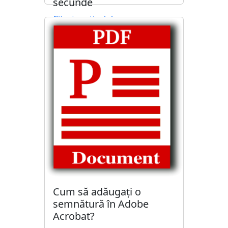
secunde
Citește articolul
Cum să adăugați o
semnătură în Adobe
Acrobat?