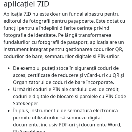
aplicației 7ID
Aplicația 7ID nu este doar un fundal albastru pentru
editorul de fotografii pentru pașapoarte. Este dotat cu
funcții pentru a îndeplini diferite cerințe privind
fotografia de identitate. Pe lângă transformarea
fundalurilor cu fotografii de pașaport, aplicația are un
instrument integrat pentru gestionarea codurilor QR,
codurilor de bare, semnăturilor digitale și PIN-urilor.
De exemplu, puteți stoca în siguranță coduri de
acces, certificate de reducere și vCard-uri cu QR și
Organizatorul de coduri de bare încorporate.
Urmăriți codurile PIN ale cardului dvs. de credit,
codurile digitale de blocare și parolele cu PIN Code
Safekeeper.
În plus, instrumentul de semnătură electronică
permite utilizatorilor să semneze digital
documente, inclusiv PDF-uri și documente Word,
fără probleme.