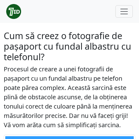
Cum să creez o fotografie de
pașaport cu fundal albastru cu
telefonul?
Procesul de creare a unei fotografii de
pașaport cu un fundal albastru pe telefon
poate părea complex. Această sarcină este
plină de obstacole ascunse, de la obținerea
tonului corect de culoare până la menținerea
măsurătorilor precise. Dar nu vă faceți griji!
Vă vom arăta cum să simplificați sarcina.