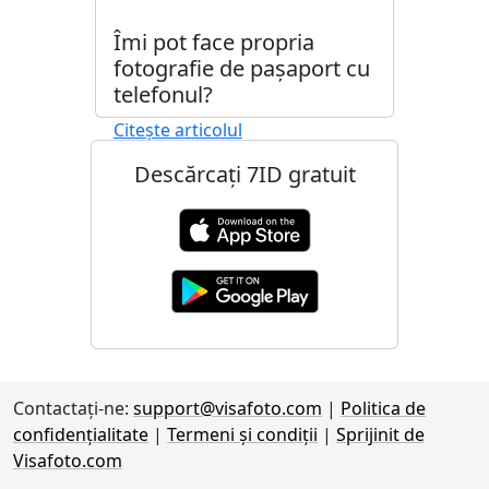
Îmi pot face propria
fotografie de pașaport cu
telefonul?
Citește articolul
Descărcați 7ID gratuit
Contactaţi-ne:
support@visafoto.com
|
Politica de
confidențialitate
|
Termeni și condiții
|
Sprijinit de
Visafoto.com