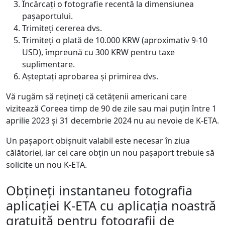
Încărcați o fotografie recentă la dimensiunea
pașaportului.
Trimiteți cererea dvs.
Trimiteți o plată de 10.000 KRW (aproximativ 9-10
USD), împreună cu 300 KRW pentru taxe
suplimentare.
Așteptați aprobarea și primirea dvs.
Vă rugăm să rețineți că cetățenii americani care
vizitează Coreea timp de 90 de zile sau mai puțin între 1
aprilie 2023 și 31 decembrie 2024 nu au nevoie de K-ETA.
Un pașaport obișnuit valabil este necesar în ziua
călătoriei, iar cei care obțin un nou pașaport trebuie să
solicite un nou K-ETA.
Obțineți instantaneu fotografia
aplicației K-ETA cu aplicația noastră
gratuită pentru fotografii de