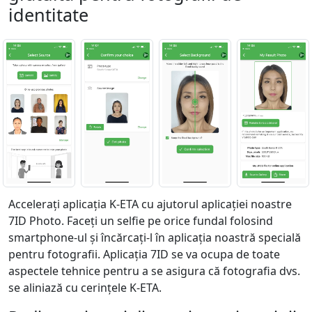
identitate
Accelerați aplicația K-ETA cu ajutorul aplicației noastre
7ID Photo. Faceți un selfie pe orice fundal folosind
smartphone-ul și încărcați-l în aplicația noastră specială
pentru fotografii. Aplicația 7ID se va ocupa de toate
aspectele tehnice pentru a se asigura că fotografia dvs.
se aliniază cu cerințele K-ETA.