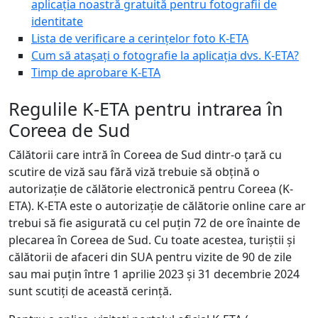
aplicația noastră gratuită pentru fotografii de
identitate
Lista de verificare a cerințelor foto K-ETA
Cum să atașați o fotografie la aplicația dvs. K-ETA?
Timp de aprobare K-ETA
Regulile K-ETA pentru intrarea în
Coreea de Sud
Călătorii care intră în Coreea de Sud dintr-o țară cu
scutire de viză sau fără viză trebuie să obțină o
autorizație de călătorie electronică pentru Coreea (K-
ETA). K-ETA este o autorizație de călătorie online care ar
trebui să fie asigurată cu cel puțin 72 de ore înainte de
plecarea în Coreea de Sud. Cu toate acestea, turiștii și
călătorii de afaceri din SUA pentru vizite de 90 de zile
sau mai puțin între 1 aprilie 2023 și 31 decembrie 2024
sunt scutiți de această cerință.