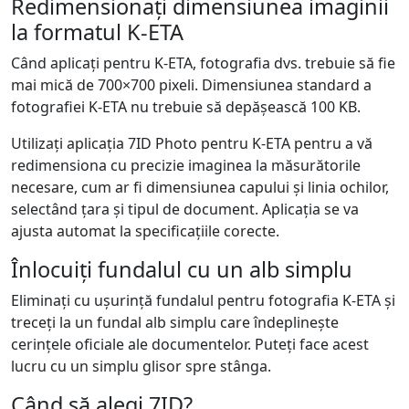
Redimensionați dimensiunea imaginii
la formatul K-ETA
Când aplicați pentru K-ETA, fotografia dvs. trebuie să fie
mai mică de 700×700 pixeli. Dimensiunea standard a
fotografiei K-ETA nu trebuie să depășească 100 KB.
Utilizați aplicația 7ID Photo pentru K-ETA pentru a vă
redimensiona cu precizie imaginea la măsurătorile
necesare, cum ar fi dimensiunea capului și linia ochilor,
selectând țara și tipul de document. Aplicația se va
ajusta automat la specificațiile corecte.
Înlocuiți fundalul cu un alb simplu
Eliminați cu ușurință fundalul pentru fotografia K-ETA și
treceți la un fundal alb simplu care îndeplinește
cerințele oficiale ale documentelor. Puteți face acest
lucru cu un simplu glisor spre stânga.
Când să alegi 7ID?