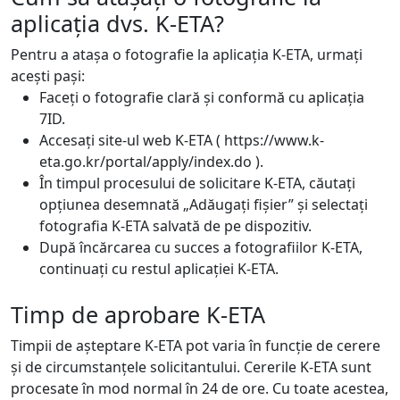
aplicația dvs. K-ETA?
Pentru a atașa o fotografie la aplicația K-ETA, urmați
acești pași:
Faceți o fotografie clară și conformă cu aplicația
7ID.
Accesați site-ul web K-ETA ( https://www.k-
eta.go.kr/portal/apply/index.do ).
În timpul procesului de solicitare K-ETA, căutați
opțiunea desemnată „Adăugați fișier” și selectați
fotografia K-ETA salvată de pe dispozitiv.
După încărcarea cu succes a fotografiilor K-ETA,
continuați cu restul aplicației K-ETA.
Timp de aprobare K-ETA
Timpii de așteptare K-ETA pot varia în funcție de cerere
și de circumstanțele solicitantului. Cererile K-ETA sunt
procesate în mod normal în 24 de ore. Cu toate acestea,