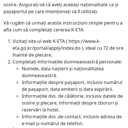
sosire. Asigurați-vă că aveți aceeași naționalitate ca și
pașaportul pe care intenționați să îl utilizați.
Vă rugăm să urmați aceste instrucțiuni simple pentru a
afla cum să completați cererea K-ETA:
Vizitați site-ul web K-ETA ( https://www.k-
eta.go.kr/portal/apply/index.do ), ideal cu 72 de ore
înainte de plecare.
Completați informațiile dumneavoastră personale:
Numele, data nașterii și naționalitatea
dumneavoastră.
Informațiile despre pașaport, inclusiv numărul
de pașaport, data emiterii și data expirării.
Informațiile dvs. de călătorie, inclusiv datele de
sosire și plecare, informații despre zboruri și
rezervări la hotel.
Informațiile dvs. de contact, inclusiv adresa de
e-mail și numărul de telefon.