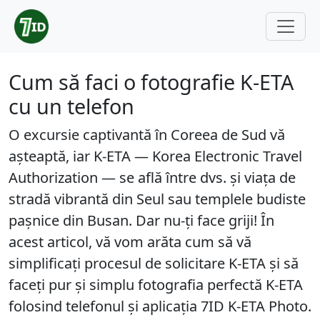
Cum să faci o fotografie K-ETA
cu un telefon
O excursie captivantă în Coreea de Sud vă
așteaptă, iar K-ETA — Korea Electronic Travel
Authorization — se află între dvs. și viața de
stradă vibrantă din Seul sau templele budiste
pașnice din Busan. Dar nu-ți face griji! În
acest articol, vă vom arăta cum să vă
simplificați procesul de solicitare K-ETA și să
faceți pur și simplu fotografia perfectă K-ETA
folosind telefonul și aplicația 7ID K-ETA Photo.