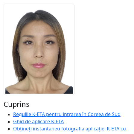
Cuprins
Regulile K-ETA pentru intrarea în Coreea de Sud
Ghid de aplicare K-ETA
Obțineți instantaneu fotografia aplicației K-ETA cu