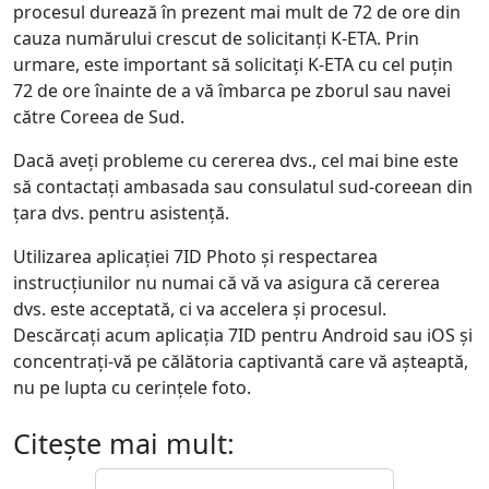
procesul durează în prezent mai mult de 72 de ore din
cauza numărului crescut de solicitanți K-ETA. Prin
urmare, este important să solicitați K-ETA cu cel puțin
72 de ore înainte de a vă îmbarca pe zborul sau navei
către Coreea de Sud.
Dacă aveți probleme cu cererea dvs., cel mai bine este
să contactați ambasada sau consulatul sud-coreean din
țara dvs. pentru asistență.
Utilizarea aplicației 7ID Photo și respectarea
instrucțiunilor nu numai că vă va asigura că cererea
dvs. este acceptată, ci va accelera și procesul.
Descărcați acum aplicația 7ID pentru Android sau iOS și
concentrați-vă pe călătoria captivantă care vă așteaptă,
nu pe lupta cu cerințele foto.
Citeşte mai mult: