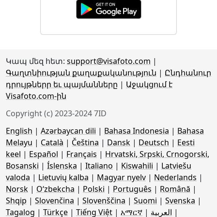
Կապ մեզ հետ:
support@visafoto.com
|
Գաղտնիության քաղաքականություն
|
Ընդհանուր
դրույթներր եւ պայմանները
|
Աջակցում է
Visafoto.com-ին
Copyright (c) 2023-2024 7ID
English
|
Azərbaycan dili
|
Bahasa Indonesia
|
Bahasa
Melayu
|
Català
|
Čeština
|
Dansk
|
Deutsch
|
Eesti
keel
|
Español
|
Français
|
Hrvatski, Srpski, Crnogorski,
Bosanski
|
Íslenska
|
Italiano
|
Kiswahili
|
Latviešu
valoda
|
Lietuvių kalba
|
Magyar nyelv
|
Nederlands
|
Norsk
|
Oʻzbekcha
|
Polski
|
Português
|
Română
|
Shqip
|
Slovenčina
|
Slovenščina
|
Suomi
|
Svenska
|
Tagalog
|
Türkçe
|
Tiếng Việt
|
አማርኛ
|
العربية
|