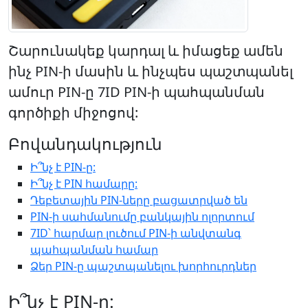
Շարունակեք կարդալ և իմացեք ամեն
ինչ PIN-ի մասին և ինչպես պաշտպանել
ամուր PIN-ը 7ID PIN-ի պահպանման
գործիքի միջոցով:
Բովանդակություն
Ի՞նչ է PIN-ը:
Ի՞նչ է PIN համարը:
Դեբետային PIN-ները բացատրված են
PIN-ի սահմանումը բանկային ոլորտում
7ID՝ հարմար լուծում PIN-ի անվտանգ
պահպանման համար
Ձեր PIN-ը պաշտպանելու խորհուրդներ
Ի՞նչ է PIN-ը: