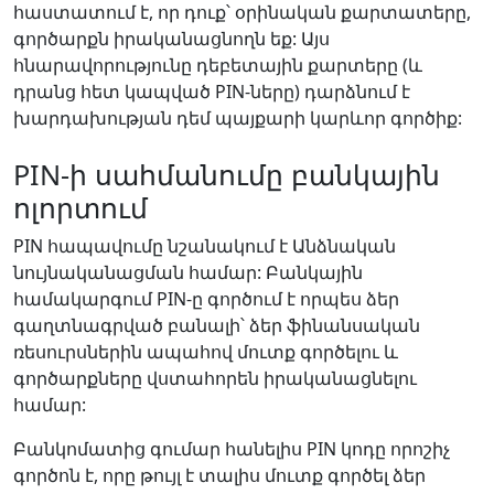
հաստատում է, որ դուք՝ օրինական քարտատերը,
գործարքն իրականացնողն եք: Այս
հնարավորությունը դեբետային քարտերը (և
դրանց հետ կապված PIN-ները) դարձնում է
խարդախության դեմ պայքարի կարևոր գործիք:
PIN-ի սահմանումը բանկային
ոլորտում
PIN հապավումը նշանակում է Անձնական
նույնականացման համար: Բանկային
համակարգում PIN-ը գործում է որպես ձեր
գաղտնագրված բանալի՝ ձեր ֆինանսական
ռեսուրսներին ապահով մուտք գործելու և
գործարքները վստահորեն իրականացնելու
համար:
Բանկոմատից գումար հանելիս PIN կոդը որոշիչ
գործոն է, որը թույլ է տալիս մուտք գործել ձեր