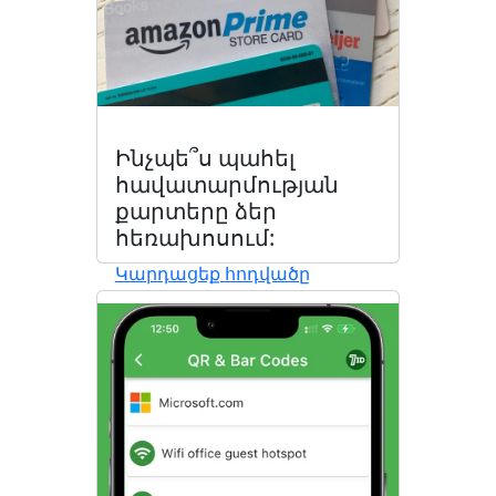
Ինչպե՞ս պահել
հավատարմության
քարտերը ձեր
հեռախոսում:
Կարդացեք հոդվածը