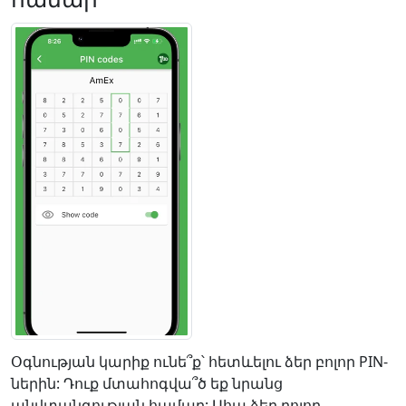
Օգնության կարիք ունե՞ք՝ հետևելու ձեր բոլոր PIN-
ներին: Դուք մտահոգվա՞ծ եք նրանց
անվտանգության համար: Ահա ձեր բոլոր