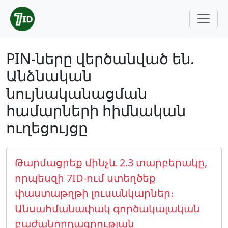
PIN-ները վերծանված են.
Անձնական
նույնականացման
համարների հիմնական
ուղեցույցը
Թարմացրեք մինչև 2.3 տարբերակը,
որպեսզի 7ID-ում ստեղծեք
փաստաթղթի լուսանկարներ։
Անսահմանափակ գործակալական
բաժանորդագրության