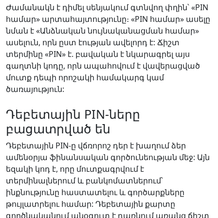
Ժամանակն է դիմել սենյակում գտնվող փղին՝ «PIN
համար» արտահայտությունը։ «PIN համար» ասելը
նման է «Անձնական նույնականացման համար»
ասելուն, որն ըստ էության ավելորդ է: Ճիշտ
տերմինը «PIN» է. բավական է նկարագրել այս
գաղտնի կոդը, որն ապահովում է վավերացված
մուտք դեպի որոշակի համակարգ կամ
ծառայություն:
Դեբետային PIN-ները
բացատրված են
Դեբետային PIN-ը վճռորոշ դեր է խաղում ձեր
ամենօրյա ֆինանսական գործունեության մեջ: Այն
եզակի կոդ է, որը մուտքագրվում է
տերմինալներում և բանկոմատներում՝
ինքնությունը հաստատելու և գործարքները
թույլատրելու համար: Դեբետային քարտը
գործնականում անօգուտ է դառնում առանց ճիշտ