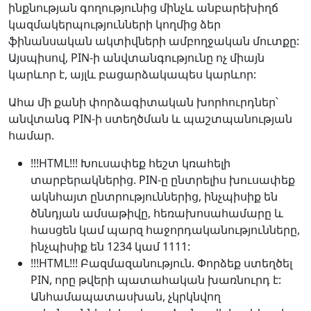
ինքնության գողությունից մինչև անբարեխիղճ
կազմակերպությունների կողմից ձեր
ֆինանսական ակտիվների ամբողջական մուտքը:
Այսպիսով, PIN-ի անվտանգությունը ոչ միայն
կարևոր է, այլև բացարձակապես կարևոր:
Ահա մի քանի փորձագիտական խորհուրդներ՝
անվտանգ PIN-ի ստեղծման և պաշտպանության
համար.
!!!HTML!!! Խուսափեք հեշտ կռահելի
տարբերակներից. PIN-ը ընտրելիս խուսափեք
ակնհայտ ընտրություններից, ինչպիսիք են
ծննդյան ամսաթիվը, հեռախոսահամարը և
հասցեն կամ պարզ հաջորդականությունները,
ինչպիսիք են 1234 կամ 1111:
!!!HTML!!! Բազմազանություն. Փորձեք ստեղծել
PIN, որը թվերի պատահական խառնուրդ է:
Անհամապատասխան, չկրկնվող