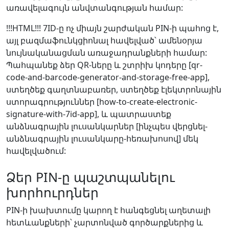
առավելագույն անվտանգության համար:
!!!HTML!!! 7ID-ը ոչ միայն շարժական PIN-ի պահոց է,
այլ բազմաֆունկցիոնալ հավելված՝ ամենօրյա
նույնականացման առաջադրանքների համար:
Պահպանեք ձեր QR-ները և շտրիխ կոդերը [qr-
code-and-barcode-generator-and-storage-free-app],
ստեղծեք գաղտնաբառեր, ստեղծեք էլեկտրոնային
ստորագրություններ [how-to-create-electronic-
signature-with-7id-app], և պատրաստեք
անձնագրային լուսանկարներ [ինչպես վերցնել-
անձնագրային լուսանկարը-հեռախոսով] մեկ
հավելվածում:
Ձեր PIN-ը պաշտպանելու
խորհուրդներ
PIN-ի խախտումը կարող է հանգեցնել աղետալի
հետևանքների՝ չարտոնված գործարքներից և