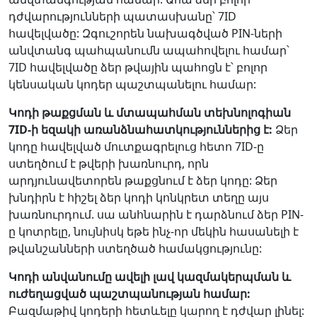
դժվարությունների պատասխանը՝ 7ID
հավելվածը: Զգուշորեն նախագծված PIN-ների
անվտանգ պահպանումն ապահովելու համար՝
7ID հավելվածը ձեր թվային պահոցն է՝ բոլոր
կենսական կոդեր պաշտպանելու համար:
Կոդի թաքցման և մտապահման տեխնոլոգիան
7ID-ի եզակի առանձնահատկություններից է:
Ձեր
կոդը հավելված մուտքագրելուց հետո 7ID-ը
ստեղծում է թվերի խառնուրդ, որն
արդյունավետորեն թաքցնում է ձեր կոդը: Ձեր
խնդիրն է հիշել ձեր կոդի կոնկրետ տեղը այս
խառնուրդում. սա անհնարին է դարձնում ձեր PIN-
ը կոտրելը, նույնիսկ եթե ինչ-որ մեկին հասանելի է
թվանշանների ստեղծած համակցությունը:
Կոդի անվանումը ավելի լավ կազմակերպման և
ուժեղացված պաշտպանության համար:
Բազմաթիվ կոդերի հետևելը կարող է դժվար լինել: