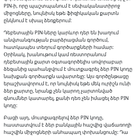
PIN-ի, որը պաշտպանում է սեփականատիրոջ
միջոցները, նույնիսկ եթե ֆիզիկական քարտն
ընկնում է սխալ ձեռքերում:
Դեբետային PIN-ները կարևոր դեր են խաղում
անվտանգության բարձրացման գործում,
հատկապես տեղում գործարքների համար:
Օրինակ, խանութում կամ ռեստորանում
դեբետային քարտ օգտագործելիս սովորաբար
ձեզանից պահանջվում է մուտքագրել ձեր PIN կոդը
նախքան գործարքն ավարտելը: Այս գործընթացը
երաշխավորում է, որ նույնիսկ եթե մեկ ուրիշն ունի
ձեր քարտը, նրանք չեն կարող չարտոնված
գնումներ կատարել, քանի դեռ չեն իմացել ձեր PIN
կոդը:
Բացի այդ, մուտքագրելով ձեր PIN կոդը,
հաստատվում է ձեր բանկային հաշվից վաճառողի
հաշվին միջոցների անհապաղ փոխանցումը: Դա