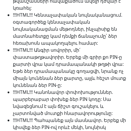
թվանշանների հավաքածուն ավելի դժվար է
կռահել:
!!!HTML!!! Կենսաչափական նույնականացում.
օգտագործեք կենսաչափական
նույնականացման մեթոդներ, ինչպիսիք են
մատնահետքը կամ դեմքի ճանաչումը՝ ձեր
հեռախոսն ապակողպելու համար:
!!!HTML!!! Անգիր սովորիր, մի՛
փաստաթղթավորիր. Երբեք մի գրիր քո PIN-ը
քարտի վրա կամ դրամապանակի թղթի վրա:
Եթե ձեր դրամապանակը գողացվի, նրանք ոչ
միայն կունենան ձեր քարտը, այլև հեշտ մուտք
կունենան ձեր PIN-ը:
!!!HTML!!! Կանոնավոր փոփոխություններ.
պարբերաբար փոխեք ձեր PIN կոդը: Սա
նվազեցնում է այն ճիշտ գուշակելու և
չարտոնված մուտքի հնարավորությունը:
!!!HTML!!! Պահպանեք այն մասնավոր. Երբեք մի
կիսվեք ձեր PIN-ով որևէ մեկի, նույնիսկ