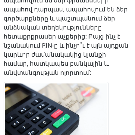
ապահովում են ձեր ֆինանսների
ապահով դարպաս, ապահովում են ձեր
գործարքները և պաշտպանում ձեր
անձնական տեղեկությունները
հետաքրքրասեր աչքերից: Բայց ինչ է
նշանակում PIN-ը և ինչո՞ւ է այն այդքան
կարևոր ժամանակակից կյանքի
համար, հատկապես բանկային և
անվտանգության ոլորտում: