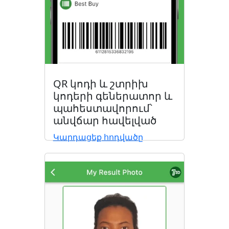
QR կոդի և շտրիխ
կոդերի գեներատոր և
պահեստավորում՝
անվճար հավելված
Կարդացեք հոդվածը