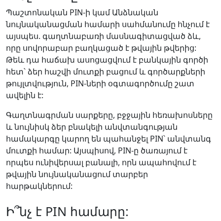
Պաշտոնական PIN-ի կամ Անձնական
նույնականացման համարի սահմանումը հնչում է
այսպես. գաղտնաբառի մասնագիտացված ձև,
որը սովորաբար բաղկացած է թվային թվերից:
Թեև դա հաճախ ասոցացվում է բանկային գործի
հետ՝ ձեր հաշվի մուտքի բացում և գործարքների
թույլտվություն, PIN-ների օգտագործումը շատ
ավելին է:
Գաղտնագրման սարքերը, բջջային հեռախոսները
և նույնիսկ ձեր բնակելի անվտանգության
համակարգը կարող են պահանջել PIN՝ անվտանգ
մուտքի համար: Այսպիսով, PIN-ը ծառայում է
որպես ունիվերսալ բանալի, որն ապահովում է
թվային նույնականացում տարբեր
հարթակներում:
Ի՞նչ է PIN համարը: