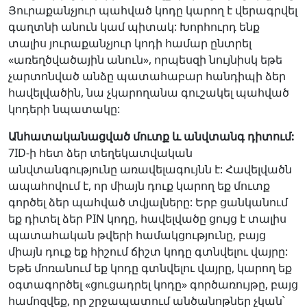
Յուրաքանչյուր պահված կոդը կարող է վերագրվել
գաղտնի անուն կամ պիտակ: Խորհուրդ ենք
տալիս յուրաքանչյուր կոդի համար ընտրել
«առեղծվածային անուն», որպեսզի նույնիսկ եթե
չարտոնված անձը պատահաբար հանդիպի ձեր
հավելվածին, նա չկարողանա գուշակել պահված
կոդերի նպատակը:
Անհատականացված մուտք և անվտանգ դիտում:
7ID-ի հետ ձեր տեղեկատվական
անվտանգությունը առավելագույնն է: Հավելվածն
ապահովում է, որ միայն դուք կարող եք մուտք
գործել ձեր պահված տվյալները: Երբ ցանկանում
եք դիտել ձեր PIN կոդը, հավելվածը ցույց է տալիս
պատահական թվերի համակցությունը, բայց
միայն դուք եք հիշում ճիշտ կոդը գտնվելու վայրը:
Եթե մոռանում եք կոդը գտնվելու վայրը, կարող եք
օգտագործել «ցուցադրել կոդը» գործառույթը, բայց
համոզվեք, որ շրջապատում անծանոթներ չկան՝