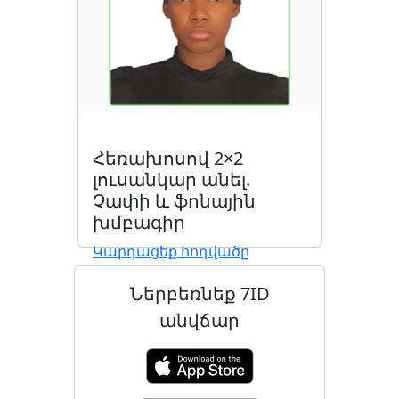
Հեռախոսով 2×2
լուսանկար անել.
Չափի և ֆոնային
խմբագիր
Կարդացեք հոդվածը
Ներբեռնեք 7ID
անվճար