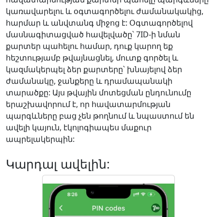
կառավարելու և օգտագործելու ժամանակակից,
հարմար և անվտանգ միջոց է: Օգտագործելով
մասնագիտացված հավելվածը՝ 7ID-ի նման
քարտեր պահելու համար, դուք կարող եք
հեշտությամբ թվայնացնել, մուտք գործել և
կազմակերպել ձեր քարտերը՝ խնայելով ձեր
ժամանակը, ջանքերը և դրամապանակի
տարածքը: Այս թվային մոտեցման ընդունումը
երաշխավորում է, որ հավատարմության
պարգևները բաց չեն թողնում և նպաստում են
ավելի կայուն, էկոլոգիապես մաքուր
ապրելակերպին:
Կարդալ ավելին: