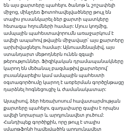
են այս քարտերը պահելու ծանոթ և շոշափելի
միջոց, մինչդեռ ֆոտոհավելվածները թույլ են
տալիս լուսանկարել ձեր քարտի պատկերը
հետագա հղումների համար: Մյուս կողմից,
ամպային պահեստավորումն առաջարկում է
ավելի ապահով թվային միջավայր՝ այս քարտերը
արխիվացնելու համար: Այնուամենայնիվ, այս
ստանդարտ մեթոդներն ունեն զգալի
թերություններ. Ֆիզիկական դրամապանակները
կարող են մեծանալ բազմաթիվ քարտերով՝
լուսանկարելիս կամ ամպային պահեստի
օգտագործումը կարող է առբերման գործընթացը
դարձնել հոգնեցուցիչ և ժամանակատար:
Այսպիսով, ձեր հեռախոսում հավատարմության
քարտերը պահելու գաղափարը գալիս է որպես
ավելի նորարար և արդյունավետ լուծում:
Հանդիպեք գործիքին, որը թույլ է տալիս
սմարթֆոնի հավելվածին արդյունավետ