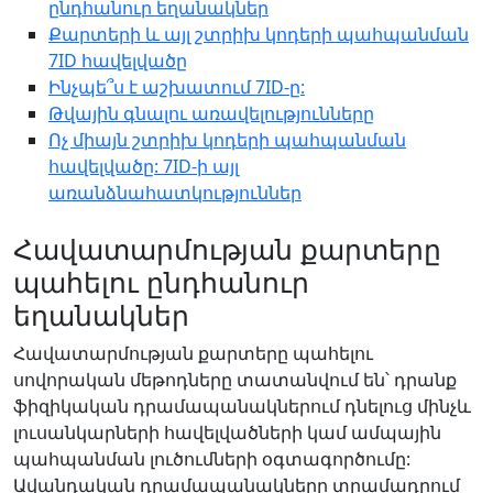
ընդհանուր եղանակներ
Քարտերի և այլ շտրիխ կոդերի պահպանման
7ID հավելվածը
Ինչպե՞ս է աշխատում 7ID-ը:
Թվային գնալու առավելությունները
Ոչ միայն շտրիխ կոդերի պահպանման
հավելվածը: 7ID-ի այլ
առանձնահատկություններ
Հավատարմության քարտերը
պահելու ընդհանուր
եղանակներ
Հավատարմության քարտերը պահելու
սովորական մեթոդները տատանվում են՝ դրանք
ֆիզիկական դրամապանակներում դնելուց մինչև
լուսանկարների հավելվածների կամ ամպային
պահպանման լուծումների օգտագործումը:
Ավանդական դրամապանակները տրամադրում