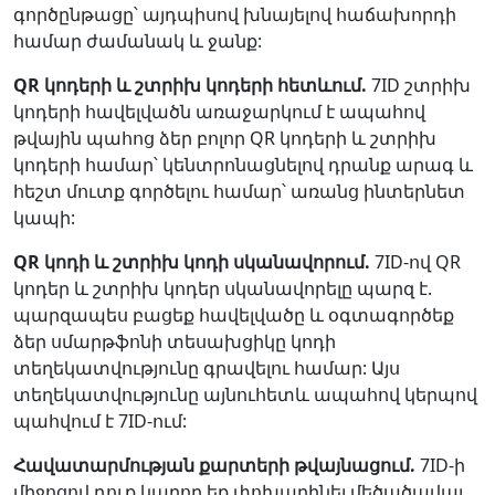
գործընթացը՝ այդպիսով խնայելով հաճախորդի
համար ժամանակ և ջանք:
QR կոդերի և շտրիխ կոդերի հետևում.
7ID շտրիխ
կոդերի հավելվածն առաջարկում է ապահով
թվային պահոց ձեր բոլոր QR կոդերի և շտրիխ
կոդերի համար՝ կենտրոնացնելով դրանք արագ և
հեշտ մուտք գործելու համար՝ առանց ինտերնետ
կապի:
QR կոդի և շտրիխ կոդի սկանավորում.
7ID-ով QR
կոդեր և շտրիխ կոդեր սկանավորելը պարզ է.
պարզապես բացեք հավելվածը և օգտագործեք
ձեր սմարթֆոնի տեսախցիկը կոդի
տեղեկատվությունը գրավելու համար: Այս
տեղեկատվությունը այնուհետև ապահով կերպով
պահվում է 7ID-ում:
Հավատարմության քարտերի թվայնացում.
7ID-ի
միջոցով դուք կարող եք փոխարինել մեծածավալ