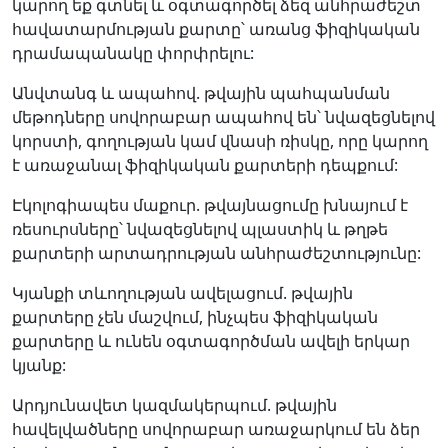
կարող եք գտնել և օգտագործել ձեզ անհրաժեշտ
հավատարմության քարտը՝ առանց ֆիզիկական
դրամապանակը փորփրելու:
Անվտանգ և ապահով. թվային պահպանման
մեթոդները սովորաբար ապահով են՝ նվազեցնելով
կորստի, գողության կամ վնասի ռիսկը, որը կարող
է առաջանալ ֆիզիկական քարտերի դեպքում:
Էկոլոգիապես մաքուր. թվայնացումը խնայում է
ռեսուրսները՝ նվազեցնելով պլաստիկ և թղթե
քարտերի արտադրության անհրաժեշտությունը:
Կյանքի տևողության ավելացում. թվային
քարտերը չեն մաշվում, ինչպես ֆիզիկական
քարտերը և ունեն օգտագործման ավելի երկար
կյանք:
Արդյունավետ կազմակերպում. թվային
հավելվածները սովորաբար առաջարկում են ձեր