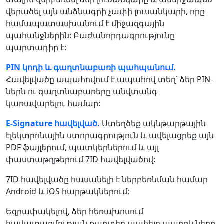
վերածել այն անձնագրի չափի լուսանկարի, որը
համապատասխանում է միջազգային
պահանջներին: Բաժանորդագրությունը
պարտադիր է:
PIN կոդի և գաղտնաբառի պահպանում.
Հավելվածը ապահովում է ապահով տեղ՝ ձեր PIN-
ներն ու գաղտնաբառերը անվտանգ
կառավարելու համար:
E-Signature հավելված.
Ստեղծեք ակնթարթային
էլեկտրոնային ստորագրություն և ավելացրեք այն
PDF ֆայլերում, պատկերներում և այլ
փաստաթղթերում 7ID հավելվածով:
7ID հավելվածը հասանելի է ներբեռնման համար
Android և iOS հարթակներում:
Եզրափակելով, ձեր հեռախոսում
հավատարմության քարտեր պահելը պարգևները