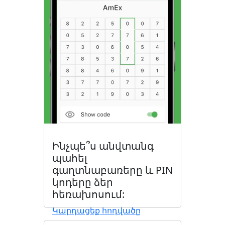
Ինչպե՞ս անվտանգ
պահել
գաղտնաբառերը և PIN
կոդերը ձեր
հեռախոսում:
Կարդացեք հոդվածը