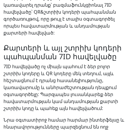
կառավարել դրանք՝ բազմաֆունկցիոնալ 7ID
հավելվածը՝ QR&շտրիխ կոդերի պահպանման
գործառույթով, որը թույլ է տալիս օգտագործել
որպես հավատարմության և անդամության
քարտերի հավելված:
Քարտերի և այլ շտրիխ կոդերի
պահպանման 7ID հավելվածը
7ID հավելվածը ոչ միայն պահում է ձեր բոլոր
շտրիխ կոդերը և QR կոդերը մեկ տեղում, այլև
հեշտացնում է դրանց հասանելիությունը,
կառավարումը և անհրաժեշտության դեպքում
օգտագործելը: Պարզապես լուսանկարեք ձեր
հավատարմության կամ անդամության քարտի
շտրիխ կոդը և պահեք այն հավելվածում:
Նրա օգտատիրոջ համար հարմար ինտերֆեյսը և
հնարավորությունները պարզեցնում են ողջ