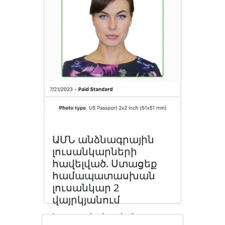
ԱՄՆ անձնագրային
լուսանկարների
հավելված. Ստացեք
համապատասխան
լուսանկար 2
վայրկյանում
Կարդացեք հոդվածը