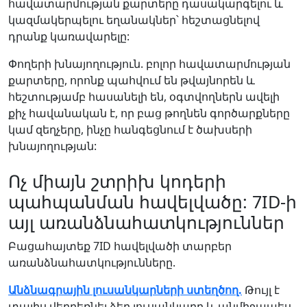
հավատարմության քարտերը դասակարգելու և
կազմակերպելու եղանակներ՝ հեշտացնելով
դրանք կառավարելը:
Փողերի խնայողություն. բոլոր հավատարմության
քարտերը, որոնք պահվում են թվայնորեն և
հեշտությամբ հասանելի են, օգտվողներն ավելի
քիչ հավանական է, որ բաց թողնեն գործարքները
կամ զեղչերը, ինչը հանգեցնում է ծախսերի
խնայողության:
Ոչ միայն շտրիխ կոդերի
պահպանման հավելվածը: 7ID-ի
այլ առանձնահատկություններ
Բացահայտեք 7ID հավելվածի տարբեր
առանձնահատկությունները.
Անձնագրային լուսանկարների ստեղծող.
Թույլ է
տալիս վերբեռնել ձեր լուսանկարը և անմիջապես