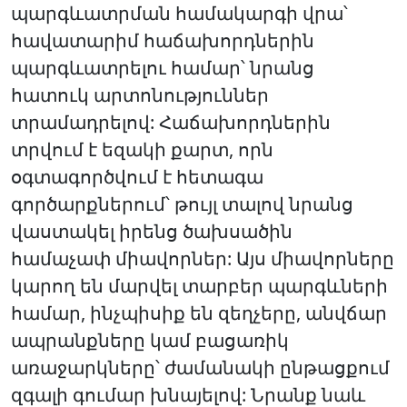
պարգևատրման համակարգի վրա՝
հավատարիմ հաճախորդներին
պարգևատրելու համար՝ նրանց
հատուկ արտոնություններ
տրամադրելով: Հաճախորդներին
տրվում է եզակի քարտ, որն
օգտագործվում է հետագա
գործարքներում՝ թույլ տալով նրանց
վաստակել իրենց ծախսածին
համաչափ միավորներ: Այս միավորները
կարող են մարվել տարբեր պարգևների
համար, ինչպիսիք են զեղչերը, անվճար
ապրանքները կամ բացառիկ
առաջարկները՝ ժամանակի ընթացքում
զգալի գումար խնայելով: Նրանք նաև