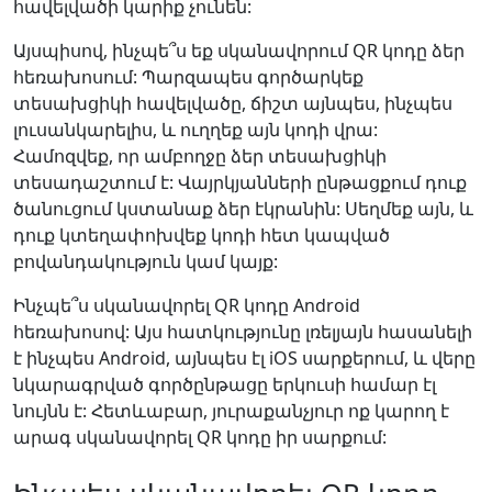
հավելվածի կարիք չունեն:
Այսպիսով, ինչպե՞ս եք սկանավորում QR կոդը ձեր
հեռախոսում: Պարզապես գործարկեք
տեսախցիկի հավելվածը, ճիշտ այնպես, ինչպես
լուսանկարելիս, և ուղղեք այն կոդի վրա:
Համոզվեք, որ ամբողջը ձեր տեսախցիկի
տեսադաշտում է: Վայրկյանների ընթացքում դուք
ծանուցում կստանաք ձեր էկրանին: Սեղմեք այն, և
դուք կտեղափոխվեք կոդի հետ կապված
բովանդակություն կամ կայք:
Ինչպե՞ս սկանավորել QR կոդը Android
հեռախոսով: Այս հատկությունը լռելյայն հասանելի
է ինչպես Android, այնպես էլ iOS սարքերում, և վերը
նկարագրված գործընթացը երկուսի համար էլ
նույնն է: Հետևաբար, յուրաքանչյուր ոք կարող է
արագ սկանավորել QR կոդը իր սարքում: