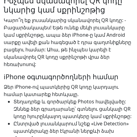
Ինչպես սկանավորել QR կոդը
նկարից կամ սքրինշոթից
Կարո՞ղ եք լուսանկարից սկանավորել QR կոդը: -
Բացարձակապես! Եթե ունեք մեկի լուսանկարը
կամ սքրինշոթը, ապա ձեր iPhone-ը կամ Android
սարքը ավելի քան հագեցած է դրա գաղտնիքները
բացելու համար: Ահա, թե ինչպես կարելի է
սկանավորել QR կոդը սքրինշոթի վրա ձեր
հեռախոսով:
iPhone օգտագործողների համար
Ձեր iPhone-ով պատկերից QR կոդը կարդալու
համար կատարեք հետևյալը.
Տեղադրեք և գործարկեք Photos հավելվածը:
Զննեք ձեր գրադարանը՝ գտնելու ցանկալի QR
կոդը հյուրընկալող պատկերը կամ սքրինշոթը:
Ընտրված լուսանկարում նշեք «Live Detection»
պատկերակը ձեր էկրանի ներքևի ձախ