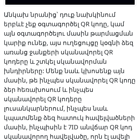
Անկախ նրանից՝ դուք նախկինում
երբևէ չեք օգտագործել QR կոդը, կամ
այն օգտագործելու մասին թարմացման
կարիք ունեք, այս ուղեցույցը կօգնի ձեզ
առանց ջանքերի սկանավորել QR
կոդերը և շտկել սկանավորման
խնդիրները: Մենք նաև կխոսենք այն
մասին, թե ինչպես սկանավորել QR կոդը
ձեր հեռախոսում և ինչպես
սկանավորել QR կոդերը
լուսանկարներում, ինչպես նաև
կպատմենք ձեզ հատուկ հավելվածների
մասին, ինչպիսին է 7ID անվճար QR կոդ
սկանավորող հավելվածը, որն էլ ավելի