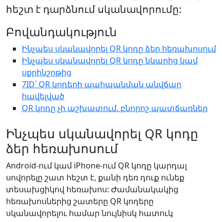
հեշտ է դարձնում սկանավորումը:
Բովանդակություն
Ինչպես սկանավորել QR կոդը ձեր հեռախոսում
Ինչպես սկանավորել QR կոդը նկարից կամ
սքրինշոթից
7ID՝ QR կոդերի պահպանման անվճար
հավելված
QR կոդը չի աշխատում. բնորոշ պատճառներ
Ինչպես սկանավորել QR կոդը
ձեր հեռախոսում
Android-ում կամ iPhone-ում QR կոդը կարդալ
սովորելը շատ հեշտ է, քանի դեռ դուք ունեք
տեսախցիկով հեռախոս: Ժամանակակից
հեռախոսներից շատերը QR կոդերը
սկանավորելու համար նույնիսկ հատուկ