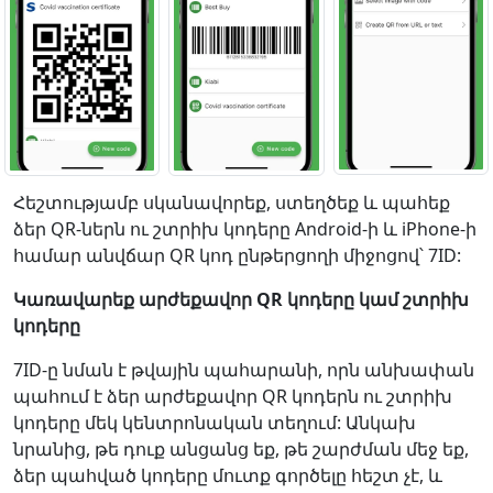
Հեշտությամբ սկանավորեք, ստեղծեք և պահեք
ձեր QR-ներն ու շտրիխ կոդերը Android-ի և iPhone-ի
համար անվճար QR կոդ ընթերցողի միջոցով՝ 7ID:
Կառավարեք արժեքավոր QR կոդերը կամ շտրիխ
կոդերը
7ID-ը նման է թվային պահարանի, որն անխափան
պահում է ձեր արժեքավոր QR կոդերն ու շտրիխ
կոդերը մեկ կենտրոնական տեղում: Անկախ
նրանից, թե դուք անցանց եք, թե շարժման մեջ եք,
ձեր պահված կոդերը մուտք գործելը հեշտ չէ, և