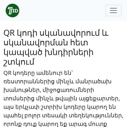
QR կոդի սկանավորում և
սկանավորման հետ
կապված խնդիրների
շտկում
QR կոդերը ամենուր են՝
ռեստորաններից մինչև մանրածախ
խանութներ, միջոցառումների
տոմսերից մինչև թվային այցեքարտեր,
այս երկչափ շտրիխ կոդերը կարող են
պահել բոլոր տեսակի տեղեկություններ,
որոնք դուք կարող եք արագ մուտք