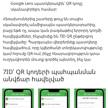
Google Lens պատկերակին՝ QR կոդը
սկանավորելու համար:
Հեռախոսներից շատերը թույլ են տալիս
սկանավորել անմիջապես պատկերասրահից,
բայց եթե ոչ, ապա կան բազմաթիվ երրորդ կողմի
հավելվածներ, ինչպիսիք են 7ID QR ընթերցող
հավելվածը: Պարզապես վերբեռնեք պատկերը
հավելվածում, որը կվերծանի տեղեկատվությունը
կամ հղումը QR-ում, ինչը հնարավորություն կտա
ուղղակիորեն մուտք գործել այնտեղ, ինչ կա:
7ID՝ QR կոդերի պահպանման
անվճար հավելված