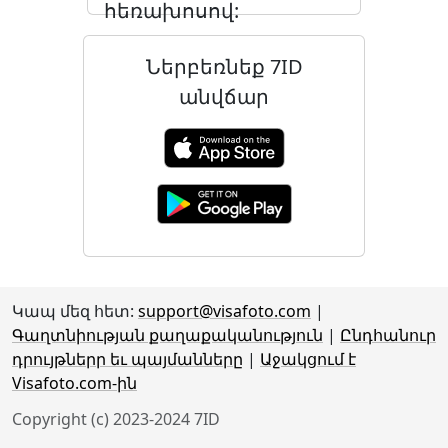
հեռախոսով:
Կարդացեք հոդվածը
Ներբեռնեք 7ID
անվճար
Կապ մեզ հետ:
support@visafoto.com
|
Գաղտնիության քաղաքականություն
|
Ընդհանուր
դրույթներր եւ պայմանները
|
Աջակցում է
Visafoto.com-ին
Copyright (c) 2023-2024 7ID