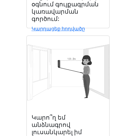
օգնում գույքագրման
կառավարման
գործում:
Կարդացեք հոդվածը
Կարո՞ղ եմ
անձնագրով
լուսանկարել իմ