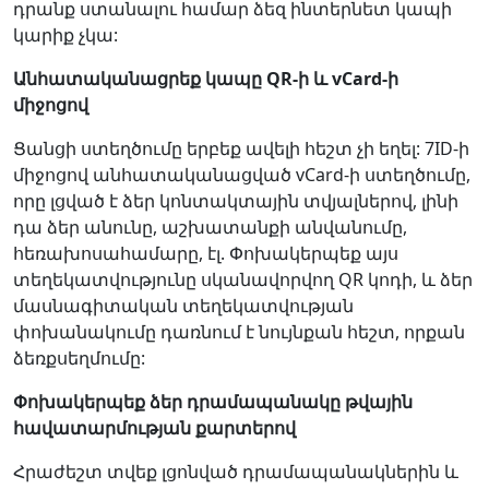
դրանք ստանալու համար ձեզ ինտերնետ կապի
կարիք չկա:
Անհատականացրեք կապը QR-ի և vCard-ի
միջոցով
Ցանցի ստեղծումը երբեք ավելի հեշտ չի եղել: 7ID-ի
միջոցով անհատականացված vCard-ի ստեղծումը,
որը լցված է ձեր կոնտակտային տվյալներով, լինի
դա ձեր անունը, աշխատանքի անվանումը,
հեռախոսահամարը, էլ. Փոխակերպեք այս
տեղեկատվությունը սկանավորվող QR կոդի, և ձեր
մասնագիտական տեղեկատվության
փոխանակումը դառնում է նույնքան հեշտ, որքան
ձեռքսեղմումը:
Փոխակերպեք ձեր դրամապանակը թվային
հավատարմության քարտերով
Հրաժեշտ տվեք լցոնված դրամապանակներին և