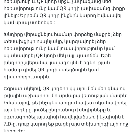
հեռախոսի և QR կոդի միջև չափազանց մեծ
հեռավորությունը կամ QR կոդի չափազանց փոքր
լինելը: Երբեմն QR կոդը ինքնին կարող է վնասվել
կամ սխալ ստեղծվել:
Խնդիրը վերացնելու համար փորձեք մաքրել ձեր
տեսախցիկի ոսպնյակը, կարգավորել ձեր
հեռավորությունը կամ լուսավորությունը կամ
սկանավորել QR կոդի մեկ այլ պատճեն: Եթե
խնդիրը չվերանա, լավագույնն է օգնության
համար դիմել QR կոդի ստեղծողին կամ
դիստրիբյուտորին:
Եզրափակելով, QR կոդերը վկայում են մեր գնալով
թվային աշխարհում հարմարավետության մասին:
Իմանալով, թե ինչպես արդյունավետ սկանավորել
այս կոդերը, լուծել ընդհանուր խնդիրները և
օգտագործել այնպիսի հավելվածներ, ինչպիսին է
7ID-ը, դուք կարող եք բացել այս տեխնոլոգիայի ողջ
ներուժը: