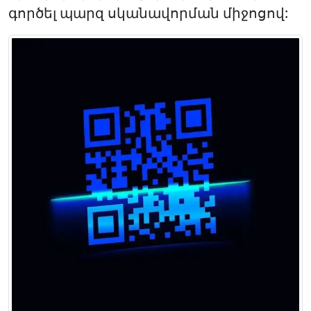
գործել պարզ սկանավորման միջոցով: