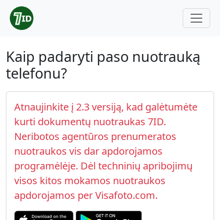
Kaip padaryti paso nuotrauką
telefonu?
Atnaujinkite į 2.3 versiją, kad galėtumėte
kurti dokumentų nuotraukas 7ID.
Neribotos agentūros prenumeratos
nuotraukos vis dar apdorojamos
programėlėje. Dėl techninių apribojimų
visos kitos mokamos nuotraukos
apdorojamos per Visafoto.com.