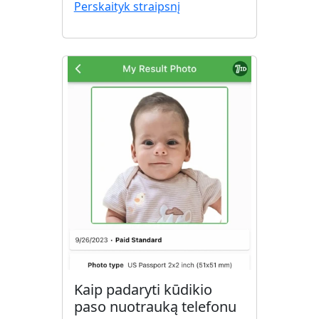
Perskaityk straipsnį
Kaip padaryti kūdikio
paso nuotrauką telefonu