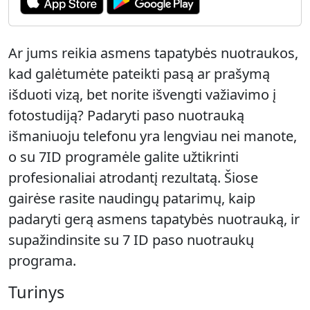
Ar jums reikia asmens tapatybės nuotraukos,
kad galėtumėte pateikti pasą ar prašymą
išduoti vizą, bet norite išvengti važiavimo į
fotostudiją? Padaryti paso nuotrauką
išmaniuoju telefonu yra lengviau nei manote,
o su 7ID programėle galite užtikrinti
profesionaliai atrodantį rezultatą. Šiose
gairėse rasite naudingų patarimų, kaip
padaryti gerą asmens tapatybės nuotrauką, ir
supažindinsite su 7 ID paso nuotraukų
programa.
Turinys