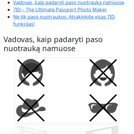
Vadovas, kaip padaryti paso nuotrauką namuose
7ID – The Ultimate Passport Photo Maker
Ne tik paso nuotraukos. Atrakinkite visas 7ID
funkcijas!
Vadovas, kaip padaryti paso
nuotrauką namuose