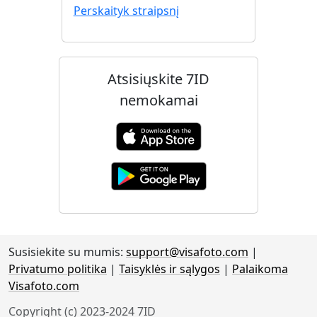
Perskaityk straipsnį
Atsisiųskite 7ID
nemokamai
Susisiekite su mumis:
support@visafoto.com
|
Privatumo politika
|
Taisyklės ir sąlygos
|
Palaikoma
Visafoto.com
Copyright (c) 2023-2024 7ID