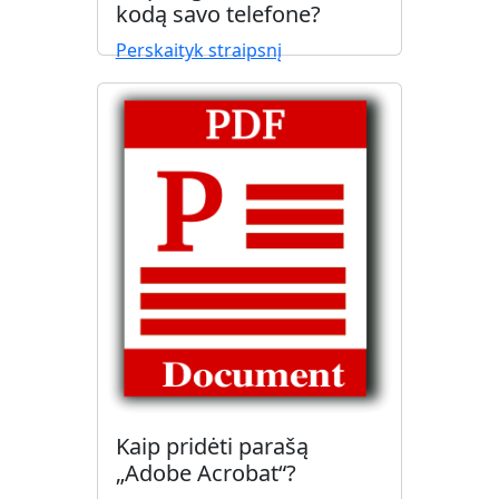
kodą savo telefone?
Perskaityk straipsnį
Kaip pridėti parašą
„Adobe Acrobat“?