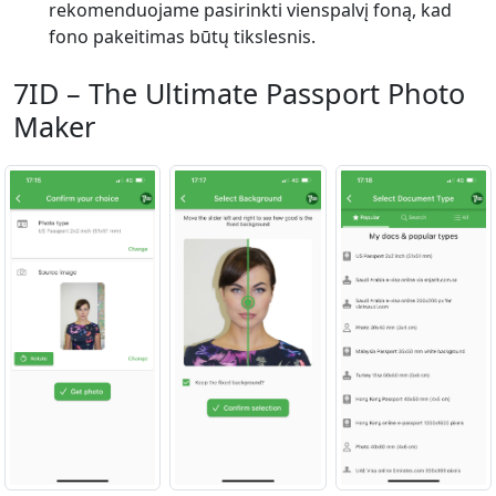
rekomenduojame pasirinkti vienspalvį foną, kad
fono pakeitimas būtų tikslesnis.
7ID – The Ultimate Passport Photo
Maker