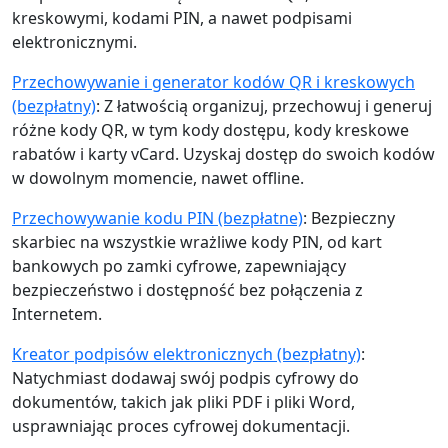
kreskowymi, kodami PIN, a nawet podpisami
elektronicznymi.
Przechowywanie i generator kodów QR i kreskowych
(bezpłatny)
: Z łatwością organizuj, przechowuj i generuj
różne kody QR, w tym kody dostępu, kody kreskowe
rabatów i karty vCard. Uzyskaj dostęp do swoich kodów
w dowolnym momencie, nawet offline.
Przechowywanie kodu PIN (bezpłatne)
: Bezpieczny
skarbiec na wszystkie wrażliwe kody PIN, od kart
bankowych po zamki cyfrowe, zapewniający
bezpieczeństwo i dostępność bez połączenia z
Internetem.
Kreator podpisów elektronicznych (bezpłatny)
:
Natychmiast dodawaj swój podpis cyfrowy do
dokumentów, takich jak pliki PDF i pliki Word,
usprawniając proces cyfrowej dokumentacji.