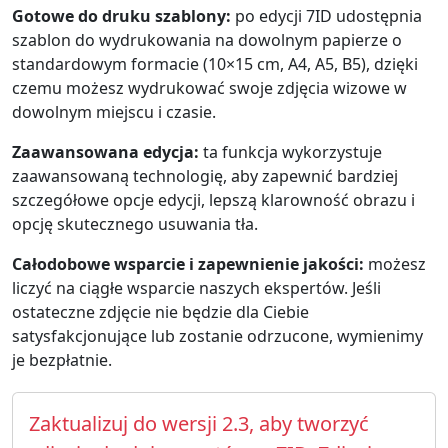
Gotowe do druku szablony:
po edycji 7ID udostępnia
szablon do wydrukowania na dowolnym papierze o
standardowym formacie (10×15 cm, A4, A5, B5), dzięki
czemu możesz wydrukować swoje zdjęcia wizowe w
dowolnym miejscu i czasie.
Zaawansowana edycja:
ta funkcja wykorzystuje
zaawansowaną technologię, aby zapewnić bardziej
szczegółowe opcje edycji, lepszą klarowność obrazu i
opcję skutecznego usuwania tła.
Całodobowe wsparcie i zapewnienie jakości:
możesz
liczyć na ciągłe wsparcie naszych ekspertów. Jeśli
ostateczne zdjęcie nie będzie dla Ciebie
satysfakcjonujące lub zostanie odrzucone, wymienimy
je bezpłatnie.
Zaktualizuj do wersji 2.3, aby tworzyć