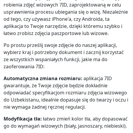
robienia zdjęć wizowych 7ID, zaprojektowaną w celu
usprawnienia procesu ubiegania się o wizę. Niezależnie
od tego, czy używasz iPhone'a, czy Androida, ta
aplikacja to Twoje narzędzie, dzięki któremu szybko i
łatwo zrobisz zdjęcia paszportowe lub wizowe.
Po prostu prześlij swoje zdjęcie do naszej aplikacji,
wybierz kraj i potrzebny dokument i zacznij korzystać
ze wszystkich wspaniałych funkcji, jakie ma do
zaoferowania 7ID:
Automatyczna zmiana rozmiaru:
aplikacja 7ID
gwarantuje, że Twoje zdjęcie będzie dokładnie
odpowiadać specyfikacjom rozmiaru zdjęcia wizowego
do Uzbekistanu, idealnie dopasuje się do twarzy i oczu i
nie wymaga żadnej ręcznej regulacji.
Modyfikacja tła:
łatwo zmień kolor tła, aby dopasować
go do wymagań wizowych (biały, jasnoszary, niebieski).