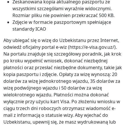
Zeskanowana kopia aktualnego paszportu ze
wszystkimi szczegółami wyraźnie widocznymi.
Rozmiar pliku nie powinien przekraczać 500 KB.
Zdjęcie w formacie paszportowym spełniające
standardy ICAO
Aby ubiegać się o wizę do Uzbekistanu przez Internet,
odwiedź oficjalny portal e-wiz (https://e-visa.gov.uz/).
Na portalu znajduje się szczegółowy poradnik, jak krok
po kroku wypełnić wniosek, dokonać niezbędnej
płatności oraz przesłać niezbędne dokumenty, takie jak
kopia paszportu i zdjęcie. Opłaty za wizę wynoszą: 20
dolarów za wizę jednokrotnego wjazdu, 35 dolarów za
wizę podwójnego wjazdu i 50 dolarów za wizę
wielokrotnego wjazdu. Płatności można dokonać
wyłącznie przy użyciu kart Visa. Po złożeniu wniosku w
ciągu trzech dni roboczych otrzymasz wiadomość e-
mail z informacją o statusie wizy. Aby wjechać do
Uzbekistanu, upewnij się, że masz wydrukowaną lub