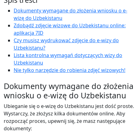
Spis treści
Dokumenty wymagane do złożenia wniosku o e-
wizę do Uzbekistanu
Zdobądź zdjęcie wizowe do Uzbekistanu online:
aplikacja 7ID
Czy musisz wydrukować zdjęcie do e-wizy do
Uzbekistanu?
Lista kontrolna wymagań dotyczących wizy do
Uzbekistanu
Nie tylko narzędzie do robienia zdjęć wizowych!
Dokumenty wymagane do złożenia
wniosku o e-wizę do Uzbekistanu
Ubieganie się o e-wizę do Uzbekistanu jest dość proste.
Wystarczy, że złożysz kilka dokumentów online. Aby
rozpocząć proces, upewnij się, że masz następujące
dokumenty: