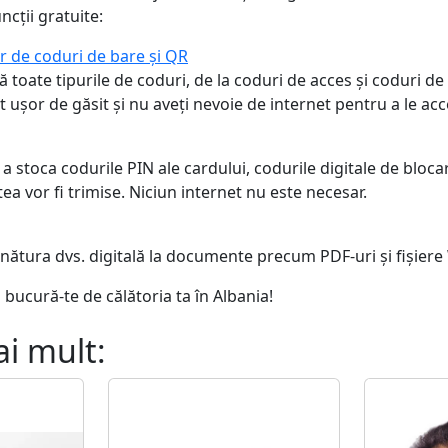
ncții gratuite:
r de coduri de bare și QR
 toate tipurile de coduri, de la coduri de acces și coduri de
 ușor de găsit și nu aveți nevoie de internet pentru a le acc
a stoca codurile PIN ale cardului, codurile digitale de blocar
stea vor fi trimise. Niciun internet nu este necesar.
ătura dvs. digitală la documente precum PDF-uri și fișiere
i bucură-te de călătoria ta în Albania!
ai mult: