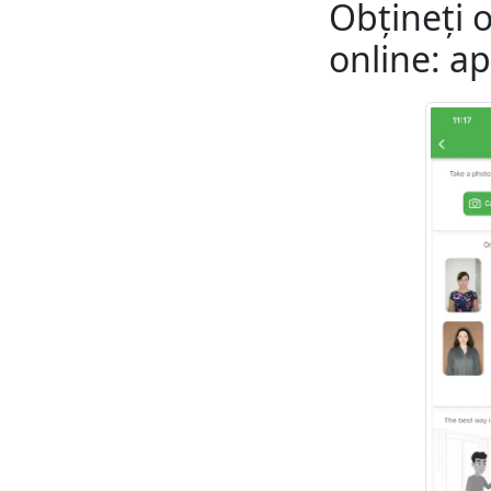
Obțineți o
online: ap