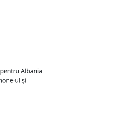
ă pentru Albania
hone-ul și