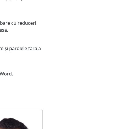
 bare cu reduceri
esa.
e și parolele fără a
 Word.