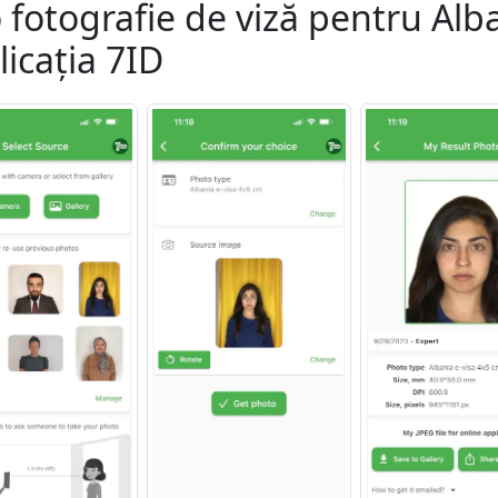
 fotografie de viză pentru Alb
licația 7ID