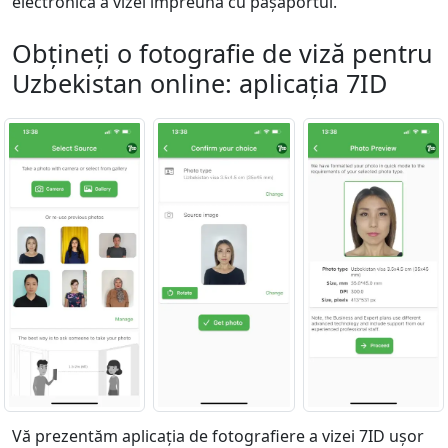
electronică a vizei împreună cu pașaportul.
Obțineți o fotografie de viză pentru
Uzbekistan online: aplicația 7ID
Vă prezentăm aplicația de fotografiere a vizei 7ID ușor