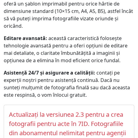
oferă un șablon imprimabil pentru orice hârtie de
dimensiune standard (10×15 cm, A4, A5, B5), astfel încât
să vă puteți imprima fotografiile vizate oriunde și
oricând.
Editare avansată:
această caracteristică folosește
tehnologie avansată pentru a oferi opțiuni de editare
mai detaliate, o claritate îmbunătățită a imaginii și
opțiunea de a elimina în mod eficient orice fundal.
Asistență 24/7 și asigurare a calității:
contați pe
experții noștri pentru asistență continuă. Dacă nu
sunteți mulțumit de fotografia finală sau dacă aceasta
este respinsă, o vom înlocui gratuit.
Actualizați la versiunea 2.3 pentru a crea
fotografii pentru acte în 7ID. Fotografiile
din abonamentul nelimitat pentru agenții