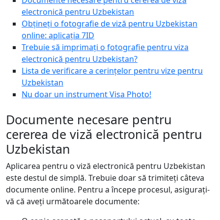
Documente necesare pentru cererea de viză
electronică pentru Uzbekistan
Obțineți o fotografie de viză pentru Uzbekistan
online: aplicația 7ID
Trebuie să imprimați o fotografie pentru viza
electronică pentru Uzbekistan?
Lista de verificare a cerințelor pentru vize pentru
Uzbekistan
Nu doar un instrument Visa Photo!
Documente necesare pentru
cererea de viză electronică pentru
Uzbekistan
Aplicarea pentru o viză electronică pentru Uzbekistan
este destul de simplă. Trebuie doar să trimiteți câteva
documente online. Pentru a începe procesul, asigurați-
vă că aveți următoarele documente: