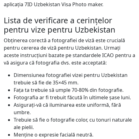
aplicația 7ID Uzbekistan Visa Photo maker.
Lista de verificare a cerințelor
pentru vize pentru Uzbekistan
Obținerea corectă a fotografiei de viză este crucială
pentru cererea de viză pentru Uzbekistan. Urmați
aceste instrucțiuni bazate pe standardele ICAO pentru a
vă asigura că fotografia dvs. este acceptată:
Dimensiunea fotografiei vizei pentru Uzbekistan
trebuie să fie de 35×45 mm.
Fața ta trebuie să umple 70-80% din fotografie.
Fotografia ar fi trebuit făcută în ultimele șase luni.
Asigurați-vă că iluminarea este uniformă, fără
umbre.
Trebuie să fie o fotografie color, cu tonuri naturale
ale pielii.
Menține o expresie facială neutră.