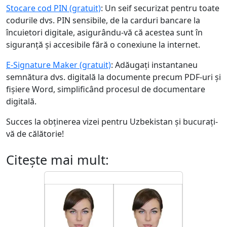
Stocare cod PIN (gratuit)
: Un seif securizat pentru toate
codurile dvs. PIN sensibile, de la carduri bancare la
încuietori digitale, asigurându-vă că acestea sunt în
siguranță și accesibile fără o conexiune la internet.
E-Signature Maker (gratuit)
: Adăugați instantaneu
semnătura dvs. digitală la documente precum PDF-uri și
fișiere Word, simplificând procesul de documentare
digitală.
Succes la obținerea vizei pentru Uzbekistan și bucurați-
vă de călătorie!
Citeşte mai mult: