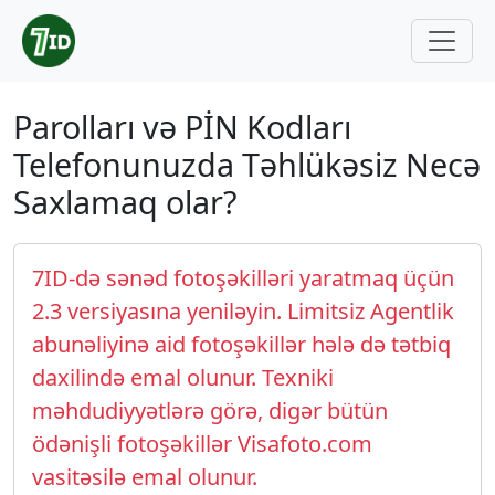
Parolları və PİN Kodları
Telefonunuzda Təhlükəsiz Necə
Saxlamaq olar?
7ID-də sənəd fotoşəkilləri yaratmaq üçün
2.3 versiyasına yeniləyin. Limitsiz Agentlik
abunəliyinə aid fotoşəkillər hələ də tətbiq
daxilində emal olunur. Texniki
məhdudiyyətlərə görə, digər bütün
ödənişli fotoşəkillər Visafoto.com
vasitəsilə emal olunur.