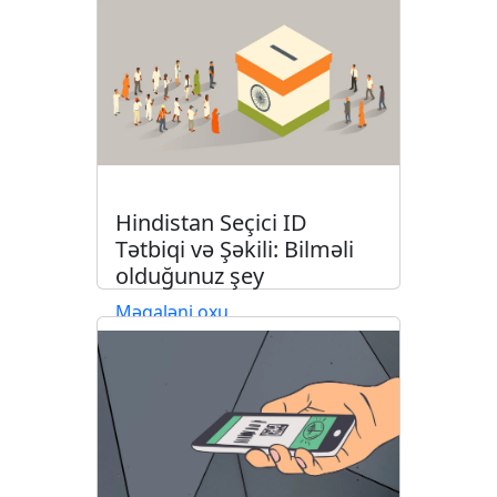
Hindistan Seçici ID
Tətbiqi və Şəkili: Bilməli
olduğunuz şey
Məqaləni oxu