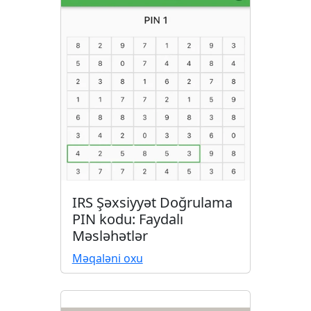
IRS Şəxsiyyət Doğrulama
PIN kodu: Faydalı
Məsləhətlər
Məqaləni oxu