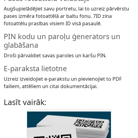
Augšupielādējiet savu portretu, lai to uzreiz pārvērstu
pases izmēra fotoattēlā ar baltu fonu. 7ID zina
fotoattēlu prasības visiem ID visā pasaulē.
PIN kodu un paroļu ģenerators un
glabāšana
Droši pārvaldiet savas paroles un karšu PIN.
E-paraksta lietotne
Uzreiz izveidojiet e-parakstu un pievienojiet to PDF
failiem, attēliem un citai dokumentācijai.
Lasīt vairāk: