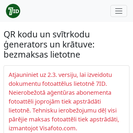
QR kodu un svītrkodu
ģenerators un krātuve:
bezmaksas lietotne
Atjauniniet uz 2.3. versiju, lai izveidotu
dokumentu fotoattēlus lietotnē 7ID.
Neierobežotā aģentūras abonementa
fotoattēli joprojām tiek apstrādāti
lietotnē. Tehnisku ierobežojumu dēļ visi
pārējie maksas fotoattēli tiek apstrādāti,
izmantojot Visafoto.com.