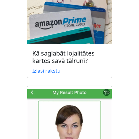
Kā saglabāt lojalitātes
kartes savā tālrunī?
Izlasi rakstu