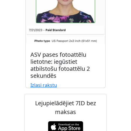
ASV pases fotoattēlu
lietotne: iegūstiet
atbilstošu fotoattēlu 2
sekundēs
Izlasi rakstu
Lejupielādējiet 7ID bez
maksas