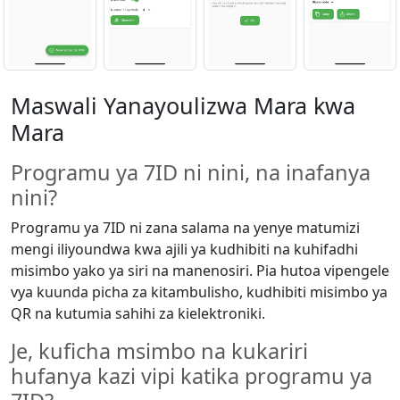
Maswali Yanayoulizwa Mara kwa
Mara
Programu ya 7ID ni nini, na inafanya
nini?
Programu ya 7ID ni zana salama na yenye matumizi
mengi iliyoundwa kwa ajili ya kudhibiti na kuhifadhi
misimbo yako ya siri na manenosiri. Pia hutoa vipengele
vya kuunda picha za kitambulisho, kudhibiti misimbo ya
QR na kutumia sahihi za kielektroniki.
Je, kuficha msimbo na kukariri
hufanya kazi vipi katika programu ya