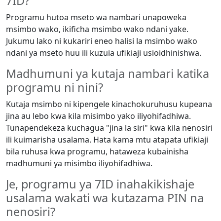
7ID?
Programu hutoa mseto wa nambari unapoweka
msimbo wako, ikificha msimbo wako ndani yake.
Jukumu lako ni kukariri eneo halisi la msimbo wako
ndani ya mseto huu ili kuzuia ufikiaji usioidhinishwa.
Madhumuni ya kutaja nambari katika
programu ni nini?
Kutaja msimbo ni kipengele kinachokuruhusu kupeana
jina au lebo kwa kila misimbo yako iliyohifadhiwa.
Tunapendekeza kuchagua "jina la siri" kwa kila nenosiri
ili kuimarisha usalama. Hata kama mtu atapata ufikiaji
bila ruhusa kwa programu, hataweza kubainisha
madhumuni ya misimbo iliyohifadhiwa.
Je, programu ya 7ID inahakikishaje
usalama wakati wa kutazama PIN na
nenosiri?