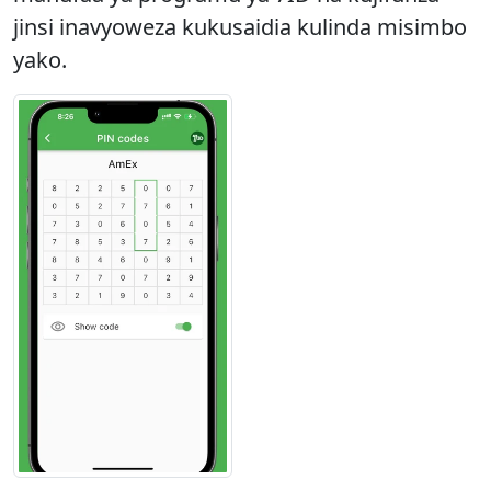
jinsi inavyoweza kukusaidia kulinda misimbo
yako.