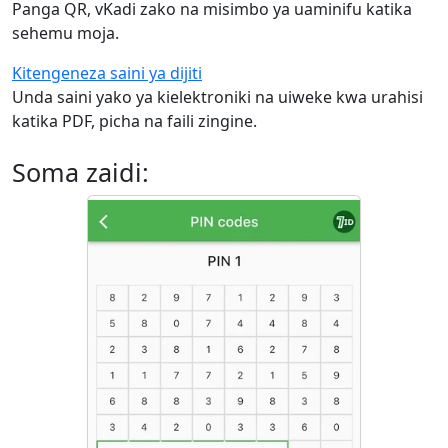
Panga QR, vKadi zako na misimbo ya uaminifu katika
sehemu moja.
Kitengeneza saini ya dijiti
Unda saini yako ya kielektroniki na uiweke kwa urahisi
katika PDF, picha na faili zingine.
Soma zaidi: