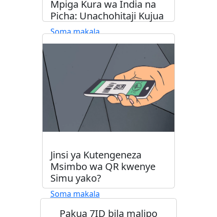
Mpiga Kura wa India na
Picha: Unachohitaji Kujua
Soma makala
Jinsi ya Kutengeneza
Msimbo wa QR kwenye
Simu yako?
Soma makala
Pakua 7ID bila malipo