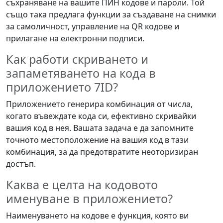
съхраняване на вашите ПИН кодове и пароли. Той
също така предлага функции за създаване на снимки
за самоличност, управление на QR кодове и
прилагане на електронни подписи.
Как работи скриването и
запаметяването на кода в
приложението 7ID?
Приложението генерира комбинация от числа,
когато въвеждате кода си, ефективно скривайки
вашия код в нея. Вашата задача е да запомните
точното местоположение на вашия код в тази
комбинация, за да предотвратите неоторизиран
достъп.
Каква е целта на кодовото
именуване в приложението?
Наименуването на кодове е функция, която ви