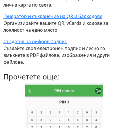
лична карта по света.
Генератор и съхранение на QR и баркодове
Организирайте вашите QR, vCards и кодове за
лоялност на едно място.
Създател на цифров подпис
Създайте своя електронен подпис и лесно го
вмъкнете в PDF файлове, изображения и други
файлове.
Прочетете още: