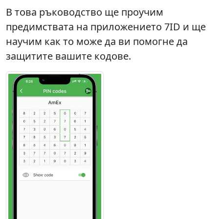
В това ръководство ще проучим
предимствата на приложението 7ID и ще
научим как то може да ви помогне да
защитите вашите кодове.