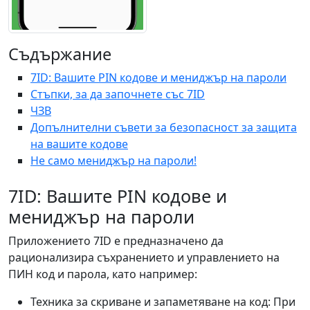
Съдържание
7ID: Вашите PIN кодове и мениджър на пароли
Стъпки, за да започнете със 7ID
ЧЗВ
Допълнителни съвети за безопасност за защита
на вашите кодове
Не само мениджър на пароли!
7ID: Вашите PIN кодове и
мениджър на пароли
Приложението 7ID е предназначено да
рационализира съхранението и управлението на
ПИН код и парола, като например:
Техника за скриване и запаметяване на код: При