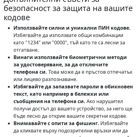
безопасност за защита на вашите
кодове
Използвайте силни и уникални ПИН кодове.
Избягвайте да използвате общи комбинации
като "1234" или "0000", тъй като те са лесни за
отгатване.
Винаги използвайте биометрични методи
за удостоверяване, за да отключите
телефона си.
Това може да е пръстов отпечатък
или лицево разпознаване.
Избягвайте да запазвате пароли в обикновен
текст, като например в бележки или
съобщения на телефона си.
Ако нарушител
получи достъп до вашето устройство, за него ще
бъде лесно да открие вашите секретни кодове.
Внимавайте с опити за фишинг.
Избягвайте
да кликвате върху подозрителни връзки или да