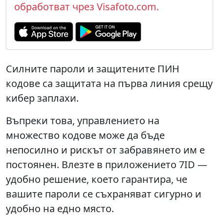
обработват чрез Visafoto.com.
Силните пароли и защитените ПИН
кодове са защитата на първа линия срещу
кибер заплахи.
Въпреки това, управлението на
множество кодове може да бъде
непосилно и рискът от забравянето им е
постоянен. Влезте в приложението 7ID —
удобно решение, което гарантира, че
вашите пароли се съхраняват сигурно и
удобно на едно място.