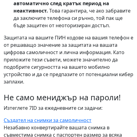
автоматично след кратък период на
неактивност.
Това гарантира, че ако забравите
да заключите телефона си ръчно, той пак ще
бъде защитен от неоторизиран достъп.
Защитата на вашите ПИН кодове на вашия телефон е
от решаващо значение за защитата на вашата
цифрова самоличност и лична информация. Като
приложите тези съвети, можете значително да
подобрите сигурността на вашето мобилно
устройство и да се предпазите от потенциални кибер
заплахи.
Не само мениджър на пароли!
Изтеглете 7ID за ежедневните си задачи:
Създател на снимки за самоличност
Незабавно конвертирайте вашата снимка в
съвместима снимка с паспортен размер за всяка