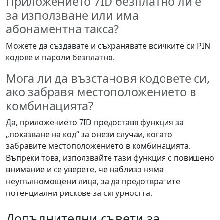
Приложението 7ID безплатно ли е
за използване или има
абонаментна такса?
Можете да създавате и съхранявате всичките си PIN
кодове и пароли безплатно.
Мога ли да възстановя кодовете си,
ако забравя местоположението в
комбинацията?
Да, приложението 7ID предоставя функция за
„показване на код“ за онези случаи, когато
забравите местоположението в комбинацията.
Въпреки това, използвайте тази функция с повишено
внимание и се уверете, че наблизо няма
неупълномощени лица, за да предотвратите
потенциални рискове за сигурността.
Допълнителни съвети за