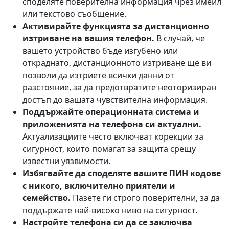
споделяте поверителна информация чрез имейл
или текстово съобщение.
Активирайте функцията за дистанционно
изтриване на вашия телефон.
В случай, че
вашето устройство бъде изгубено или
откраднато, дистанционното изтриване ще ви
позволи да изтриете всички данни от
разстояние, за да предотвратите неоторизиран
достъп до вашата чувствителна информация.
Поддържайте операционната система и
приложенията на телефона си актуални.
Актуализациите често включват корекции за
сигурност, които помагат за защита срещу
известни уязвимости.
Избягвайте да споделяте вашите ПИН кодове
с никого, включително приятели и
семейство.
Пазете ги строго поверителни, за да
поддържате най-високо ниво на сигурност.
Настройте телефона си да се заключва