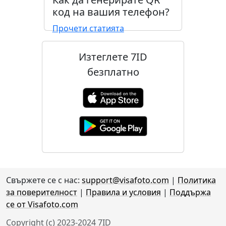
код на вашия телефон?
Прочети статията
Изтеглете 7ID
безплатно
Свържете се с нас:
support@visafoto.com
|
Политика
за поверителност
|
Правила и условия
|
Поддържа
се от Visafoto.com
Copyright (c) 2023-2024 7ID