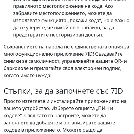
правилното местоположение на кода. Ако
забравите местоположението, можете да
използвате функцията „покажи кода“, но е важно
да се уверите, че никой не е наблизо, за да
предотвратите неоторизиран достъп.
Съхранението на парола не е единствената опция за
многофункционално приложение 7ID! Създавайте
снимки за самоличност, управлявайте вашите QR- и
баркодове и прилагайте своя електронен подпис,
когато имате нужда!
Стъпки, за да започнете със 7ID
Просто изтеглете и инсталирайте приложението на
вашето устройство. Изберете опцията „ПИН и
кодове“. След като го настроите, можете да
започнете да добавяте и организирате вашите
кодове в приложението. Можете също да