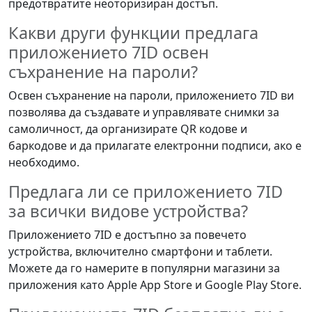
предотвратите неоторизиран достъп.
Какви други функции предлага
приложението 7ID освен
съхранение на пароли?
Освен съхранение на пароли, приложението 7ID ви
позволява да създавате и управлявате снимки за
самоличност, да организирате QR кодове и
баркодове и да прилагате електронни подписи, ако е
необходимо.
Предлага ли се приложението 7ID
за всички видове устройства?
Приложението 7ID е достъпно за повечето
устройства, включително смартфони и таблети.
Можете да го намерите в популярни магазини за
приложения като Apple App Store и Google Play Store.