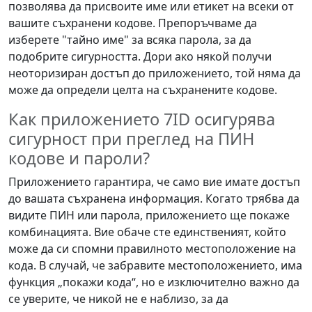
позволява да присвоите име или етикет на всеки от
вашите съхранени кодове. Препоръчваме да
изберете "тайно име" за всяка парола, за да
подобрите сигурността. Дори ако някой получи
неоторизиран достъп до приложението, той няма да
може да определи целта на съхранените кодове.
Как приложението 7ID осигурява
сигурност при преглед на ПИН
кодове и пароли?
Приложението гарантира, че само вие имате достъп
до вашата съхранена информация. Когато трябва да
видите ПИН или парола, приложението ще покаже
комбинацията. Вие обаче сте единственият, който
може да си спомни правилното местоположение на
кода. В случай, че забравите местоположението, има
функция „покажи кода“, но е изключително важно да
се уверите, че никой не е наблизо, за да