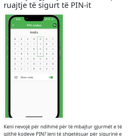
ruajtje të sigurt të PIN-it
Keni nevojë për ndihmë për të mbajtur gjurmët e të
gjithë kodeve PIN? Jeni të shqetësuar për sigurinë e