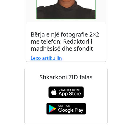
Bërja e një fotografie 2×2
me telefon: Redaktori i
madhësisë dhe sfondit
Lexo artikullin
Shkarkoni 7ID falas