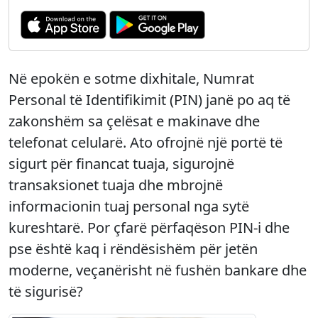
Në epokën e sotme dixhitale, Numrat
Personal të Identifikimit (PIN) janë po aq të
zakonshëm sa çelësat e makinave dhe
telefonat celularë. Ato ofrojnë një portë të
sigurt për financat tuaja, sigurojnë
transaksionet tuaja dhe mbrojnë
informacionin tuaj personal nga sytë
kureshtarë. Por çfarë përfaqëson PIN-i dhe
pse është kaq i rëndësishëm për jetën
moderne, veçanërisht në fushën bankare dhe
të sigurisë?