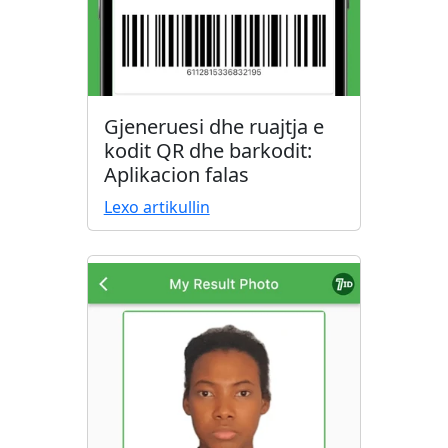
Gjeneruesi dhe ruajtja e
kodit QR dhe barkodit:
Aplikacion falas
Lexo artikullin