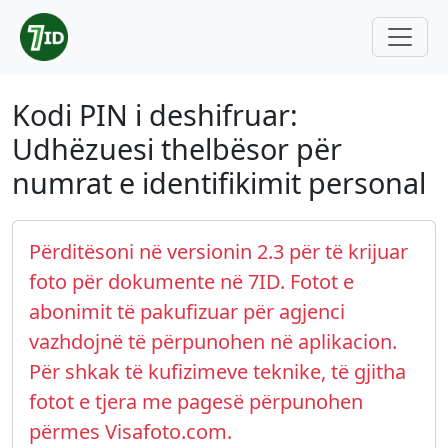
Kodi PIN i deshifruar:
Udhëzuesi thelbësor për
numrat e identifikimit personal
Përditësoni në versionin 2.3 për të krijuar
foto për dokumente në 7ID. Fotot e
abonimit të pakufizuar për agjenci
vazhdojnë të përpunohen në aplikacion.
Për shkak të kufizimeve teknike, të gjitha
fotot e tjera me pagesë përpunohen
përmes Visafoto.com.